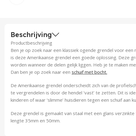
Beschrijving
Productbeschrijving
Ben je op zoek naar een klassiek ogende grendel voor een ra
is deze Amerikaanse grendel een goede oplossing. Deze gre
worden wanneer de delen gelijk liggen. Heb je te maken met
Dan ben je op zoek naar een
schuif met bocht.
De Amerikaanse grendel onderscheidt zich van de profielsch
te vergrendelen is door de hendel ‘vast’ te zetten. Dit is ide
kinderen of waar ‘slimme’ huisdieren tegen een schuif aan k
Deze grendel is gemaakt van staal met een glans verzinkte f
lengte 35mm en 50mm.