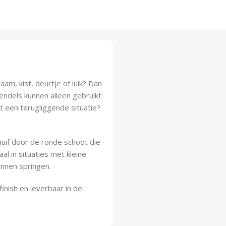
am, kist, deurtje of luik? Dan
ndels kunnen alleen gebruikt
 een terugliggende situatie?
uif door de ronde schoot die
aal in situaties met kleine
unnen springen.
inish en leverbaar in de