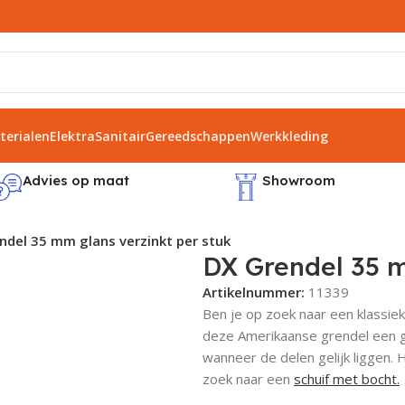
erialen
Elektra
Sanitair
Gereedschappen
Werkkleding
Advies op maat
Showroom
ndel 35 mm glans verzinkt per stuk
DX Grendel 35 m
Artikelnummer:
11339
Ben je op zoek naar een klassiek
deze Amerikaanse grendel een g
wanneer de delen gelijk liggen.
zoek naar een
schuif met bocht.