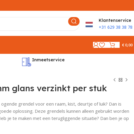
K
lantenservice
+31 629 38 38 78
€
0,00
Inmeetservice
Montages
m glans verzinkt per stuk
 ogende grendel voor een raam, kist, deurtje of luik? Dan is
oede oplossing. Deze grendels kunnen alleen gebruikt worden
 Heb je te maken met een terugliggende situatie? Dan ben je op