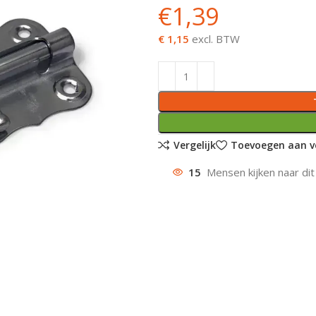
€
1,39
€ 1,15
excl. BTW
Vergelijk
Toevoegen aan ve
15
Mensen kijken naar dit