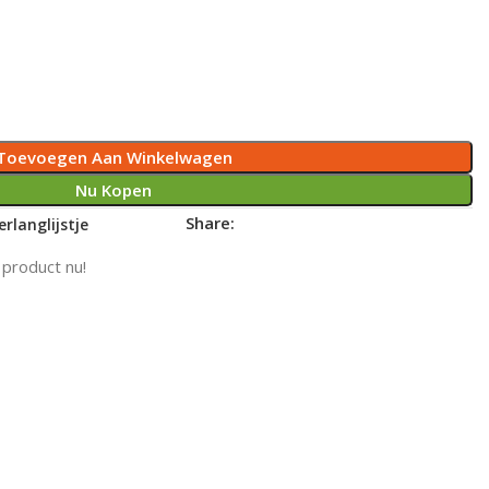
Toevoegen Aan Winkelwagen
Nu Kopen
Share:
rlanglijstje
 product nu!