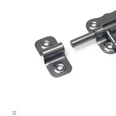
Klik om te vergroten