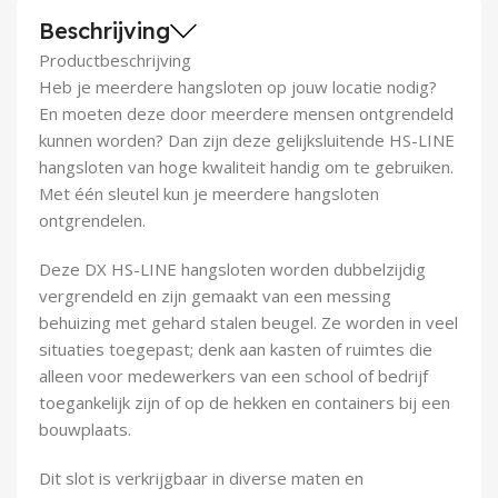
Demontagegereedschap
Beschrijving
Productbeschrijving
Buigveren & trekveren
Heb je meerdere hangsloten op jouw locatie nodig?
En moeten deze door meerdere mensen ontgrendeld
kunnen worden? Dan zijn deze gelijksluitende HS-LINE
hangsloten van hoge kwaliteit handig om te gebruiken.
Met één sleutel kun je meerdere hangsloten
ontgrendelen.
Deze DX HS-LINE hangsloten worden dubbelzijdig
vergrendeld en zijn gemaakt van een messing
behuizing met gehard stalen beugel. Ze worden in veel
situaties toegepast; denk aan kasten of ruimtes die
alleen voor medewerkers van een school of bedrijf
toegankelijk zijn of op de hekken en containers bij een
bouwplaats.
Dit slot is verkrijgbaar in diverse maten en