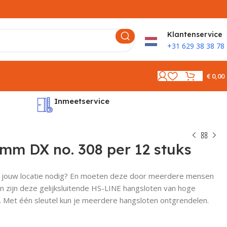
K
lantenservice
+31 629 38 38 78
€
0,00
Inmeetservice
Montages
mm DX no. 308 per 12 stuks
 jouw locatie nodig? En moeten deze door meerdere mensen
 zijn deze gelijksluitende HS-LINE hangsloten van hoge
n. Met één sleutel kun je meerdere hangsloten ontgrendelen.