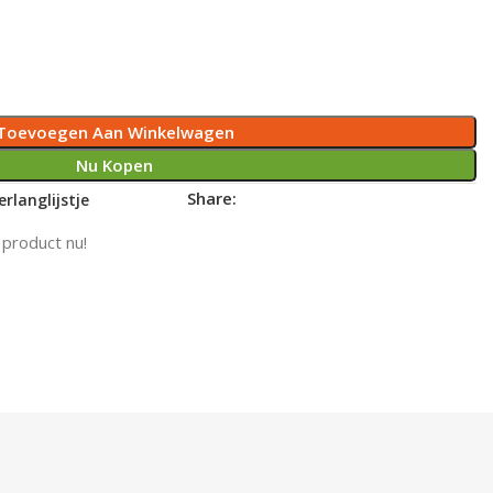
Toevoegen Aan Winkelwagen
Nu Kopen
Share:
rlanglijstje
 product nu!