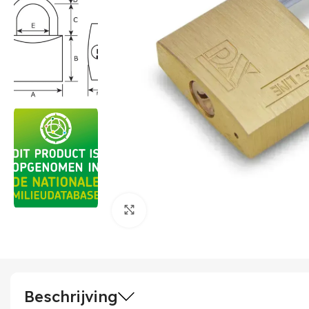
Klik om te vergroten
Beschrijving