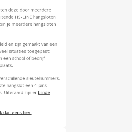
oeten deze door meerdere
uitende HS-LINE hangsloten
 kun je meerdere hangsloten
eld en zijn gemaakt van een
eel situaties toegepast;
 een school of bedrijf
plaats.
 verschillende sleutelnummers.
tste hangslot een 4-pins
s. Uiteraard zijn er
blinde
jk dan eens hier.