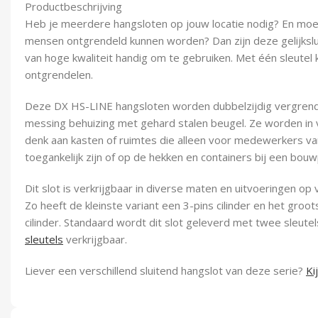
Productbeschrijving
Heb je meerdere hangsloten op jouw locatie nodig? En m
mensen ontgrendeld kunnen worden? Dan zijn deze gelijksl
van hoge kwaliteit handig om te gebruiken. Met één sleutel
ontgrendelen.
Deze DX HS-LINE hangsloten worden dubbelzijdig vergrend
messing behuizing met gehard stalen beugel. Ze worden in v
denk aan kasten of ruimtes die alleen voor medewerkers van
toegankelijk zijn of op de hekken en containers bij een bouw
Dit slot is verkrijgbaar in diverse maten en uitvoeringen op
Zo heeft de kleinste variant een 3-pins cilinder en het groo
cilinder. Standaard wordt dit slot geleverd met twee sleutel
sleutels
verkrijgbaar.
Liever een verschillend sluitend hangslot van deze serie?
Ki