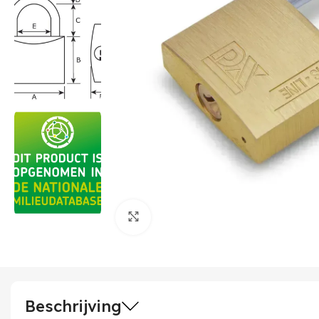
Klik om te vergroten
Beschrijving