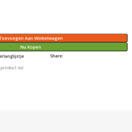
Toevoegen Aan Winkelwagen
Nu Kopen
Share:
rlanglijstje
 product nu!