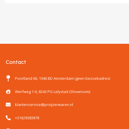
Contact
Poortland 66, 1046 BD Amsterdam (geen bezoekadres)
Werfweg 1-6, 8243 PG Lelystad (Showroom)
klantenservice@proijzerwaren.nl
+31629383878