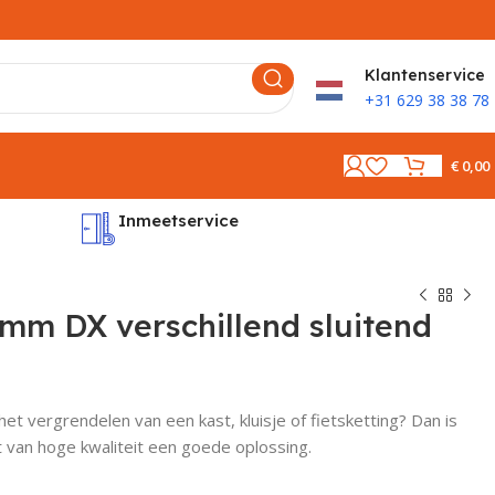
K
lantenservice
+31 629 38 38 78
€
0,00
Inmeetservice
Montages
mm DX verschillend sluitend
et vergrendelen van een kast, kluisje of fietsketting? Dan is
t van hoge kwaliteit een goede oplossing.