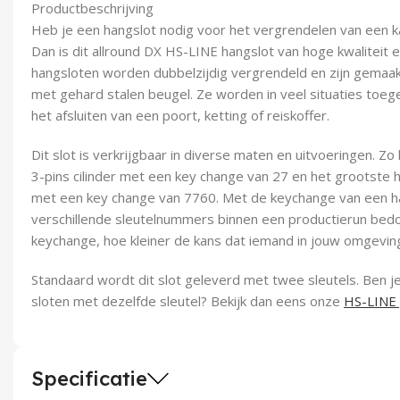
Productbeschrijving
Heb je een hangslot nodig voor het vergrendelen van een kas
Dan is dit allround DX HS-LINE hangslot van hoge kwaliteit
hangsloten worden dubbelzijdig vergrendeld en zijn gemaa
met gehard stalen beugel. Ze worden in veel situaties toeg
het afsluiten van een poort, ketting of reiskoffer.
Dit slot is verkrijgbaar in diverse maten en uitvoeringen. Zo
3-pins cilinder met een key change van 27 en het grootste h
met een key change van 7760. Met de keychange van een ha
verschillende sleutelnummers binnen een productierun bed
keychange, hoe kleiner de kans dat iemand in jouw omgeving
Standaard wordt dit slot geleverd met twee sleutels. Ben 
sloten met dezelfde sleutel? Bekijk dan eens onze
HS-LINE 
Specificatie