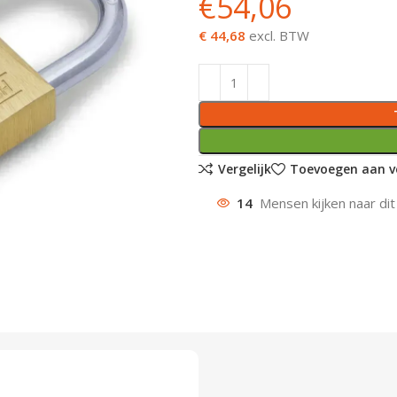
€
54,06
€ 44,68
excl. BTW
Vergelijk
Toevoegen aan ve
14
Mensen kijken naar dit