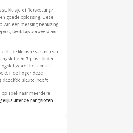
t, kluisje of fietsketting?
 een goede oplossing. Deze
kt van een messing behuizing
epast; denk bijvoorbeeld aan
 heeft de kleinste variant een
angslot een 5-pins cilinder
ngslot wordt het aantal
oeld. Hoe hoger deze
 dezelfde sleutel heeft.
je op zoek naar meerdere
gelijksluitende hangsloten
.