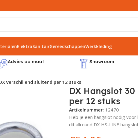
erialen
Elektra
Sanitair
Gereedschappen
Werkkleding
Advies op maat
Showroom
 verschillend sluitend per 12 stuks
DX Hangslot 30 
per 12 stuks
Artikelnummer:
12470
Heb je een hangslot nodig voor h
dit allround DX HS-LINE hangslo