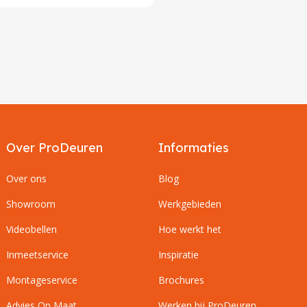
Over ProDeuren
Informaties
Over ons
Blog
Showroom
Werkgebieden
Videobellen
Hoe werkt het
Inmeetservice
Inspiratie
Montageservice
Brochures
Advies Op Maat
Werken bij ProDeuren