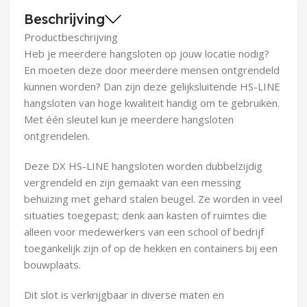
Demontagegereedschap
Beschrijving
Productbeschrijving
Buigveren & trekveren
Heb je meerdere hangsloten op jouw locatie nodig?
En moeten deze door meerdere mensen ontgrendeld
kunnen worden? Dan zijn deze gelijksluitende HS-LINE
hangsloten van hoge kwaliteit handig om te gebruiken.
Met één sleutel kun je meerdere hangsloten
ontgrendelen.
Deze DX HS-LINE hangsloten worden dubbelzijdig
vergrendeld en zijn gemaakt van een messing
behuizing met gehard stalen beugel. Ze worden in veel
situaties toegepast; denk aan kasten of ruimtes die
alleen voor medewerkers van een school of bedrijf
toegankelijk zijn of op de hekken en containers bij een
bouwplaats.
Dit slot is verkrijgbaar in diverse maten en