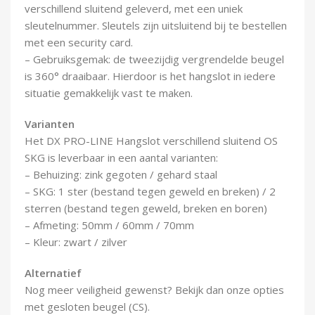
verschillend sluitend geleverd, met een uniek
sleutelnummer. Sleutels zijn uitsluitend bij te bestellen
met een security card.
– Gebruiksgemak: de tweezijdig vergrendelde beugel
is 360° draaibaar. Hierdoor is het hangslot in iedere
situatie gemakkelijk vast te maken.
Varianten
Het DX PRO-LINE Hangslot verschillend sluitend OS
SKG is leverbaar in een aantal varianten:
– Behuizing: zink gegoten / gehard staal
– SKG: 1 ster (bestand tegen geweld en breken) / 2
sterren (bestand tegen geweld, breken en boren)
– Afmeting: 50mm / 60mm / 70mm
– Kleur: zwart / zilver
Alternatief
Nog meer veiligheid gewenst? Bekijk dan onze opties
met gesloten beugel (CS).