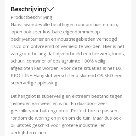
Demontagegereedschap
Beschrijving
Productbeschrijving
Buigveren & trekveren
Naast waardevolle bezittingen rondom huis en tuin,
lopen ook zeer kostbare eigendommen op
bedrijventerreinen en industriegebieden verhoogd
risico om ontvreemd of vernield te worden. Hier is het
van groot belang dat bijvoorbeeld een hekwerk, loods,
schuur, container of opslagruimte 100% veilig
afgesloten kan worden. Voor deze situaties is het DX
PRO-LINE Hangslot verschillend sluitend OS SKG een
superveilige oplossing.
Dit hangslot is superveilig en extreem bestand tegen
invloeden van weer en wind. En daardoor zeer
geschikt voor buitengebruik. Perfect toe te passen
rondom de woning en in en om de tuin. Maar dus ook
bij uitstek geschikt voor grotere industrie- en
bedrijfsterreinen.