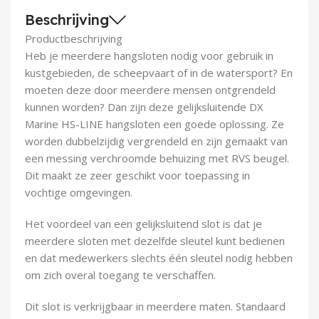
Demontagegereedschap
Beschrijving
Productbeschrijving
Buigveren & trekveren
Heb je meerdere hangsloten nodig voor gebruik in
kustgebieden, de scheepvaart of in de watersport? En
moeten deze door meerdere mensen ontgrendeld
kunnen worden? Dan zijn deze gelijksluitende DX
Marine HS-LINE hangsloten een goede oplossing. Ze
worden dubbelzijdig vergrendeld en zijn gemaakt van
een messing verchroomde behuizing met RVS beugel.
Dit maakt ze zeer geschikt voor toepassing in
vochtige omgevingen.
Het voordeel van een gelijksluitend slot is dat je
meerdere sloten met dezelfde sleutel kunt bedienen
en dat medewerkers slechts één sleutel nodig hebben
om zich overal toegang te verschaffen.
Dit slot is verkrijgbaar in meerdere maten. Standaard