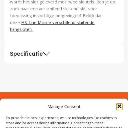
wordt het slot geleverd met twee sleutels. Ben je op
zoek naar een verschillend sluitend slot voor
toepassing in vochtige omgevingen? Bekijk dan
deze
HS-Line Marine verschillend sluitende
hangsloten.
Specificatie
Manage Consent
Contact
Over Prodeuren
To provide the best experiences, we use technologies like cookies to
Informaties
Klantenservice
store and/or access device information. Consenting to these