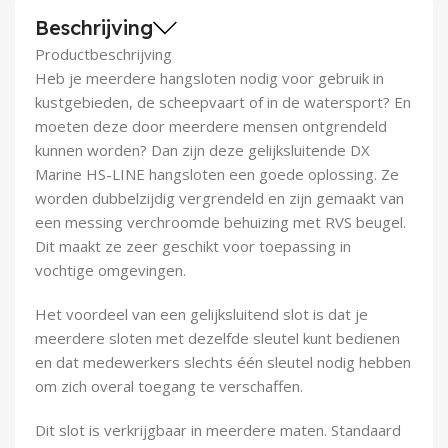
Demontagegereedschap
Beschrijving
Productbeschrijving
Buigveren & trekveren
Heb je meerdere hangsloten nodig voor gebruik in
kustgebieden, de scheepvaart of in de watersport? En
moeten deze door meerdere mensen ontgrendeld
kunnen worden? Dan zijn deze gelijksluitende DX
Marine HS-LINE hangsloten een goede oplossing. Ze
worden dubbelzijdig vergrendeld en zijn gemaakt van
een messing verchroomde behuizing met RVS beugel.
Dit maakt ze zeer geschikt voor toepassing in
vochtige omgevingen.
Het voordeel van een gelijksluitend slot is dat je
meerdere sloten met dezelfde sleutel kunt bedienen
en dat medewerkers slechts één sleutel nodig hebben
om zich overal toegang te verschaffen.
Dit slot is verkrijgbaar in meerdere maten. Standaard