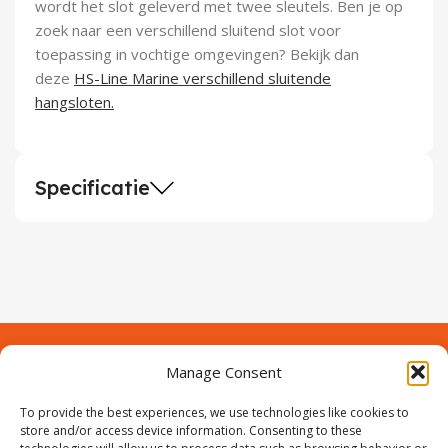
wordt het slot geleverd met twee sleutels. Ben je op
zoek naar een verschillend sluitend slot voor
toepassing in vochtige omgevingen? Bekijk dan
deze
HS-Line Marine verschillend sluitende
hangsloten.
Specificatie
Manage Consent
Contact
Over Prodeuren
To provide the best experiences, we use technologies like cookies to
Informaties
Klantenservice
store and/or access device information. Consenting to these