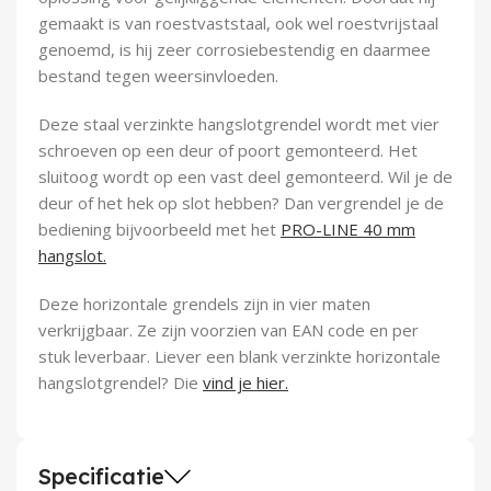
Demontagegereedschap
gemaakt is van roestvaststaal, ook wel roestvrijstaal
genoemd, is hij zeer corrosiebestendig en daarmee
Buigveren & trekveren
bestand tegen weersinvloeden.
Deze staal verzinkte hangslotgrendel wordt met vier
schroeven op een deur of poort gemonteerd. Het
sluitoog wordt op een vast deel gemonteerd. Wil je de
deur of het hek op slot hebben? Dan vergrendel je de
bediening bijvoorbeeld met het
PRO-LINE 40 mm
hangslot.
Deze horizontale grendels zijn in vier maten
verkrijgbaar. Ze zijn voorzien van EAN code en per
stuk leverbaar. Liever een blank verzinkte horizontale
hangslotgrendel? Die
vind je hier.
Specificatie