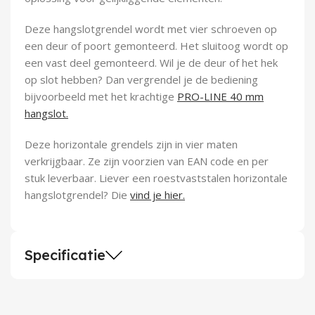
Demontagegereedschap
Deze hangslotgrendel wordt met vier schroeven op
Buigveren & trekveren
een deur of poort gemonteerd. Het sluitoog wordt op
een vast deel gemonteerd. Wil je de deur of het hek
op slot hebben? Dan vergrendel je de bediening
bijvoorbeeld met het krachtige
PRO-LINE 40 mm
hangslot.
Deze horizontale grendels zijn in vier maten
verkrijgbaar. Ze zijn voorzien van EAN code en per
stuk leverbaar. Liever een roestvaststalen horizontale
hangslotgrendel? Die
vind je hier.
Specificatie