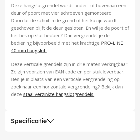
Demontagegereedschap
Deze hangslotgrendel wordt onder- of bovenaan een
deur of poort met vier schroeven gemonteerd.
Buigveren & trekveren
Doordat de schuif in de grond of het kozijn wordt
geschoven blijft de deur gesloten. En wil je de poort of
het hek op slot hebben? Dan vergrendel je de
bediening bijvoorbeeld met het krachtige
PRO-LINE
40 mm hangslot.
Deze verticale grendels zijn in drie maten verkrijgbaar.
Ze zijn voorzien van EAN code en per stuk leverbaar.
Ben je in plaats van een verticale vergrendeling op
zoek naar een horizontale vergrendeling? Bekijk dan
deze
staal verzinkte hangslotgrendels.
Specificatie