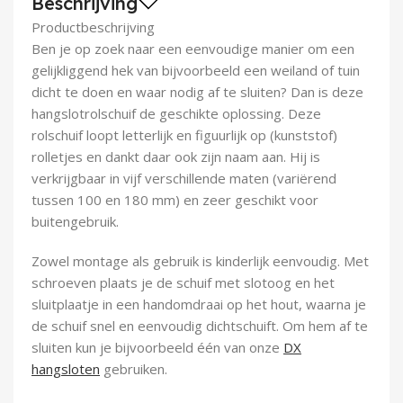
Beschrijving
Demontagegereedschap
Productbeschrijving
Ben je op zoek naar een eenvoudige manier om een
Buigveren & trekveren
gelijkliggend hek van bijvoorbeeld een weiland of tuin
dicht te doen en waar nodig af te sluiten? Dan is deze
hangslotrolschuif de geschikte oplossing. Deze
rolschuif loopt letterlijk en figuurlijk op (kunststof)
rolletjes en dankt daar ook zijn naam aan. Hij is
verkrijgbaar in vijf verschillende maten (variërend
tussen 100 en 180 mm) en zeer geschikt voor
buitengebruik.
Zowel montage als gebruik is kinderlijk eenvoudig. Met
schroeven plaats je de schuif met slotoog en het
sluitplaatje in een handomdraai op het hout, waarna je
de schuif snel en eenvoudig dichtschuift. Om hem af te
sluiten kun je bijvoorbeeld één van onze
DX
hangsloten
gebruiken.