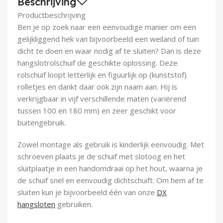
Beschrijving
Demontagegereedschap
Productbeschrijving
Ben je op zoek naar een eenvoudige manier om een
Buigveren & trekveren
gelijkliggend hek van bijvoorbeeld een weiland of tuin
dicht te doen en waar nodig af te sluiten? Dan is deze
hangslotrolschuif de geschikte oplossing. Deze
rolschuif loopt letterlijk en figuurlijk op (kunststof)
rolletjes en dankt daar ook zijn naam aan. Hij is
verkrijgbaar in vijf verschillende maten (variërend
tussen 100 en 180 mm) en zeer geschikt voor
buitengebruik.
Zowel montage als gebruik is kinderlijk eenvoudig. Met
schroeven plaats je de schuif met slotoog en het
sluitplaatje in een handomdraai op het hout, waarna je
de schuif snel en eenvoudig dichtschuift. Om hem af te
sluiten kun je bijvoorbeeld één van onze
DX
hangsloten
gebruiken.