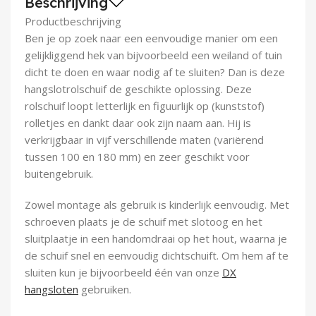
Beschrijving
Demontagegereedschap
Productbeschrijving
Ben je op zoek naar een eenvoudige manier om een
Buigveren & trekveren
gelijkliggend hek van bijvoorbeeld een weiland of tuin
dicht te doen en waar nodig af te sluiten? Dan is deze
hangslotrolschuif de geschikte oplossing. Deze
rolschuif loopt letterlijk en figuurlijk op (kunststof)
rolletjes en dankt daar ook zijn naam aan. Hij is
verkrijgbaar in vijf verschillende maten (variërend
tussen 100 en 180 mm) en zeer geschikt voor
buitengebruik.
Zowel montage als gebruik is kinderlijk eenvoudig. Met
schroeven plaats je de schuif met slotoog en het
sluitplaatje in een handomdraai op het hout, waarna je
de schuif snel en eenvoudig dichtschuift. Om hem af te
sluiten kun je bijvoorbeeld één van onze
DX
hangsloten
gebruiken.