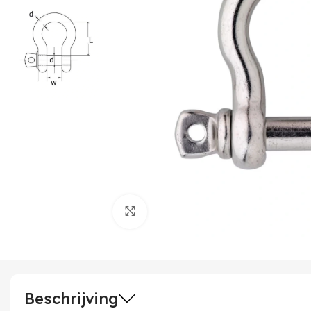
Klik om te vergroten
Beschrijving