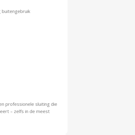
g buitengebruik
en professionele sluiting die
eert – zelfs in de meest