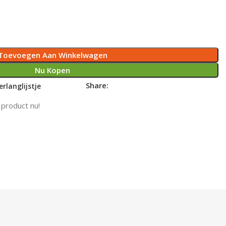
Toevoegen Aan Winkelwagen
Nu Kopen
Share:
rlanglijstje
 product nu!