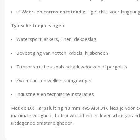
✅
Weer- en corrosiebestendig
– geschikt voor langduri
Typische toepassingen:
Watersport: ankers, lijnen, dekbeslag
Bevestiging van netten, kabels, hijsbanden
Tuinconstructies zoals schaduwdoeken of pergola’s
Zwembad- en wellnessomgevingen
Industriële en technische installaties
Met de
DX Harpsluiting 10 mm RVS AISI 316
kies je voor e
maximale veiligheid, betrouwbaarheid en levensduur garand
uitdagende omstandigheden.