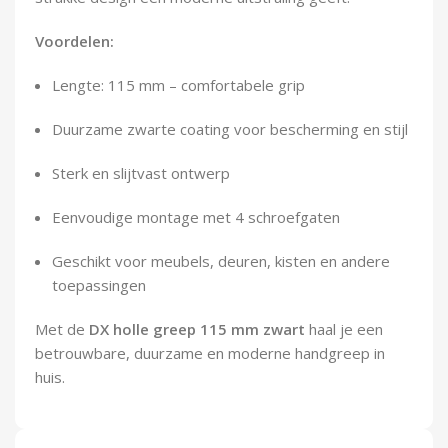
Demontagegereedschap
Voordelen:
Buigveren & trekveren
Lengte: 115 mm – comfortabele grip
Duurzame zwarte coating voor bescherming en stijl
Sterk en slijtvast ontwerp
Eenvoudige montage met 4 schroefgaten
Geschikt voor meubels, deuren, kisten en andere
toepassingen
Met de
DX holle greep 115 mm zwart
haal je een
betrouwbare, duurzame en moderne handgreep in
huis.