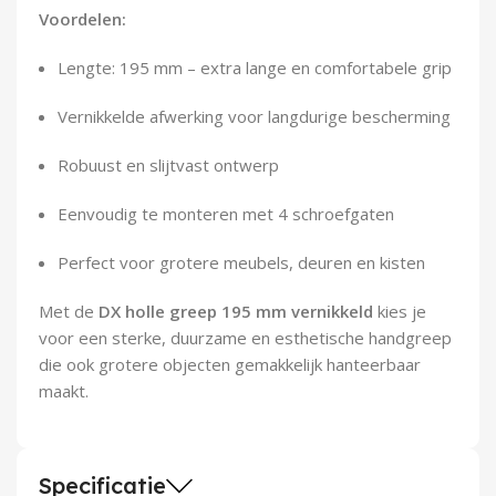
Demontagegereedschap
Voordelen:
Lengte: 195 mm – extra lange en comfortabele grip
Buigveren & trekveren
Vernikkelde afwerking voor langdurige bescherming
Robuust en slijtvast ontwerp
Eenvoudig te monteren met 4 schroefgaten
Perfect voor grotere meubels, deuren en kisten
Met de
DX holle greep 195 mm vernikkeld
kies je
voor een sterke, duurzame en esthetische handgreep
die ook grotere objecten gemakkelijk hanteerbaar
maakt.
Specificatie