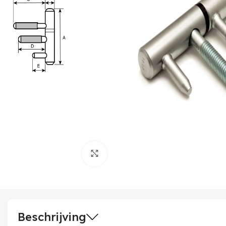
Klik om te vergroten
Beschrijving