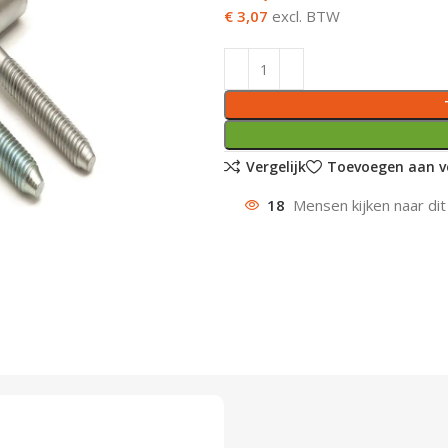
€ 3,07
excl. BTW
Vergelijk
Toevoegen aan ve
18
Mensen kijken naar dit