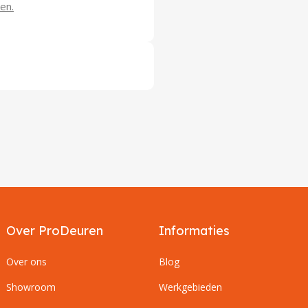
en.
Over ProDeuren
Informaties
Over ons
Blog
Showroom
Werkgebieden