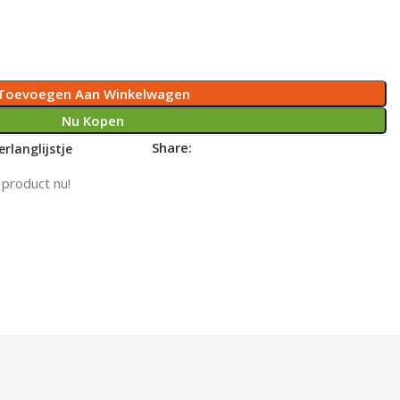
Toevoegen Aan Winkelwagen
Nu Kopen
Share:
rlanglijstje
 product nu!