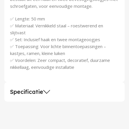
Demontagegereedschap
schroefgaten, voor eenvoudige montage.
Buigveren & trekveren
✅ Lengte: 50 mm
✅ Materiaal: Vernikkeld staal – roestwerend en
slijtvast
✅ Set: Inclusief haak en twee montageoogjes
✅ Toepassing: Voor lichte binnentoepassingen –
kastjes, ramen, kleine luiken
✅ Voordelen: Zeer compact, decoratief, duurzame
nikkellaag, eenvoudige installatie
Specificatie