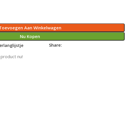
Toevoegen Aan Winkelwagen
Nu Kopen
Share:
rlanglijstje
 product nu!