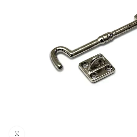
Klik om te vergroten