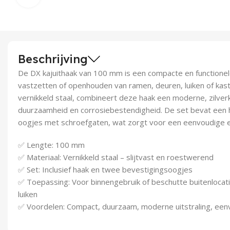
Beschrijving
De DX kajuithaak van 100 mm is een compacte en functionel
vastzetten of openhouden van ramen, deuren, luiken of kas
vernikkeld staal, combineert deze haak een moderne, zilver
duurzaamheid en corrosiebestendigheid. De set bevat een 
oogjes met schroefgaten, wat zorgt voor een eenvoudige e
✅ Lengte: 100 mm
✅ Materiaal: Vernikkeld staal – slijtvast en roestwerend
✅ Set: Inclusief haak en twee bevestigingsoogjes
✅ Toepassing: Voor binnengebruik of beschutte buitenlocat
luiken
✅ Voordelen: Compact, duurzaam, moderne uitstraling, eenvo