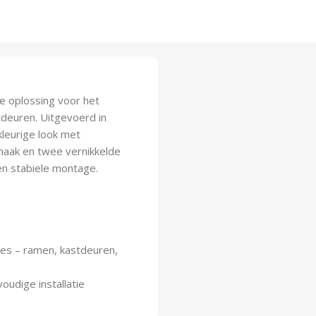
e oplossing voor het
tdeuren. Uitgevoerd in
kleurige look met
haak en twee vernikkelde
n stabiele montage.
ies – ramen, kastdeuren,
udige installatie