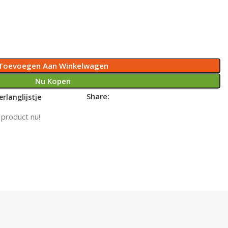
Toevoegen Aan Winkelwagen
Nu Kopen
Share:
rlanglijstje
 product nu!