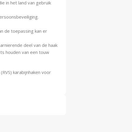
e in het land van gebruik
persoonsbeveiliging.
van de toepassing kan er
harnierende deel van de haak
ats houden van een touw
n (RVS) karabijnhaken voor