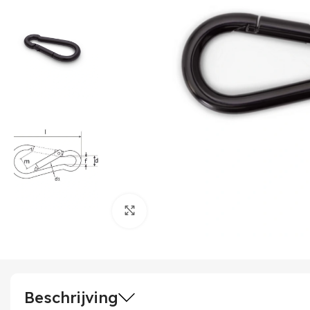
Klik om te vergroten
Beschrijving