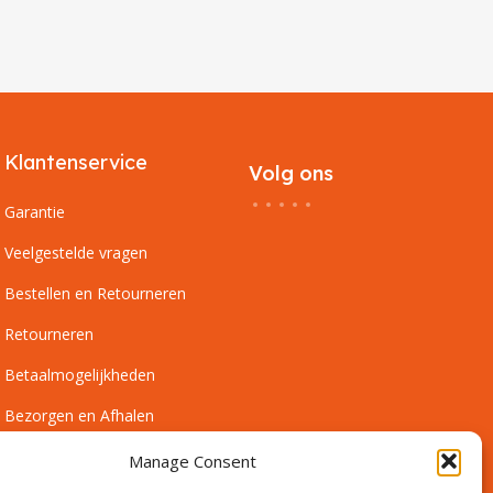
Klantenservice
Volg ons
Garantie
Veelgestelde vragen
Bestellen en Retourneren
Retourneren
Betaalmogelijkheden
Bezorgen en Afhalen
Leveringsvoorwaarden
Manage Consent