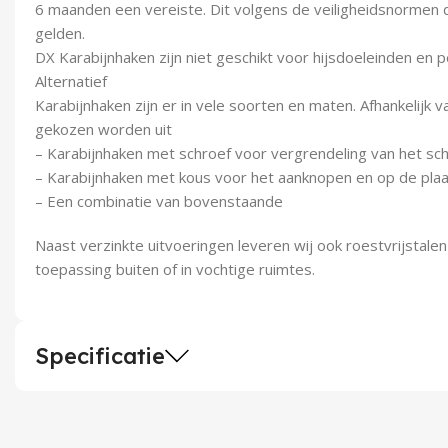
6 maanden een vereiste. Dit volgens de veiligheidsnormen di
gelden.
DX Karabijnhaken zijn niet geschikt voor hijsdoeleinden en 
Alternatief
Karabijnhaken zijn er in vele soorten en maten. Afhankelijk 
gekozen worden uit
– Karabijnhaken met schroef voor vergrendeling van het sc
– Karabijnhaken met kous voor het aanknopen en op de pla
– Een combinatie van bovenstaande
Naast verzinkte uitvoeringen leveren wij ook roestvrijstale
toepassing buiten of in vochtige ruimtes.
Specificatie