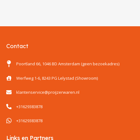
Contact
Poortland 66, 1046 BD Amsterdam (geen bezoekadres)
Werfweg 1-6, 8243 PG Lelystad (Showroom)
klantenservice@proijzerwaren.nl
+31629383878
+31629383878
Links en Partners