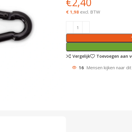
€
2,40
€ 1,98
excl. BTW
Vergelijk
Toevoegen aan ve
16
Mensen kijken naar dit