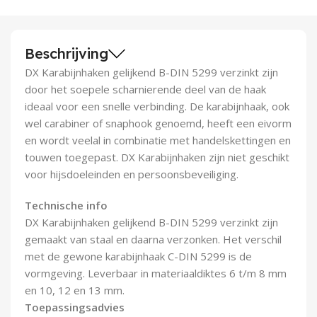
Demontagegereedschap
Buigveren & trekveren
Beschrijving
DX Karabijnhaken gelijkend B-DIN 5299 verzinkt zijn
door het soepele scharnierende deel van de haak
ideaal voor een snelle verbinding. De karabijnhaak, ook
wel carabiner of snaphook genoemd, heeft een eivorm
en wordt veelal in combinatie met handelskettingen en
touwen toegepast. DX Karabijnhaken zijn niet geschikt
voor hijsdoeleinden en persoonsbeveiliging.
Technische info
DX Karabijnhaken gelijkend B-DIN 5299 verzinkt zijn
gemaakt van staal en daarna verzonken. Het verschil
met de gewone karabijnhaak C-DIN 5299 is de
vormgeving. Leverbaar in materiaaldiktes 6 t/m 8 mm
en 10, 12 en 13 mm.
Toepassingsadvies