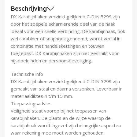
Demontagegereedschap
Beschrijving
DX Karabijnhaken verzinkt gelijkend C-DIN 5299 zijn
Buigveren & trekveren
door het soepele scharnierende deel van de haak
ideaal voor een snelle verbinding. De karabijnhaak, ook
wel carabiner of snaphook genoemd, wordt veelal in
combinatie met handelskettingen en touwen
toegepast. DX Karabijnhaken zijn niet geschikt voor
hijsdoeleinden en persoonsbeveiliging.
Technische info
DX Karabijnhaken verzinkt gelijkend C-DIN 5299 zijn
gemaakt van staal en daarna verzonken. Leverbaar in
materiaaldiktes 4 t/m 15 mm.
Toepassingsadvies
Veiligheid staat voorop bij het toepassen van
karabijnhaken. De plaats en de wijze waarop de
karabijnhaak wordt ingezet zijn belangrijke aspecten
waar rekening mee moet worden gehouden.