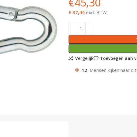
€
45,30
€ 37,44
excl. BTW
Vergelijk
Toevoegen aan ve
12
Mensen kijken naar dit