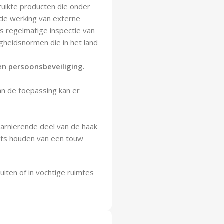
ruikte producten die onder
de werking van externe
 is regelmatige inspectie van
igheidsnormen die in het land
 en persoonsbeveiliging.
van de toepassing kan er
harnierende deel van de haak
ats houden van een touw
uiten of in vochtige ruimtes