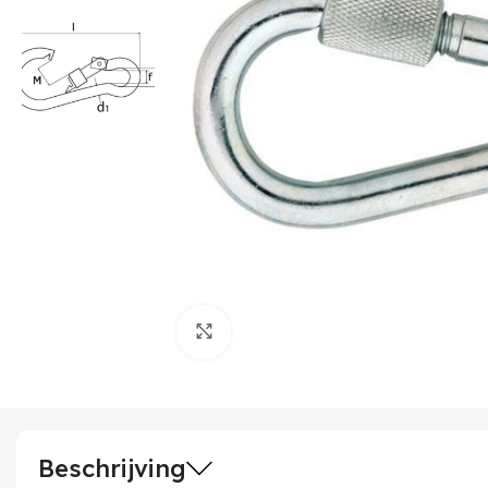
Klik om te vergroten
Beschrijving