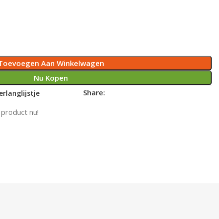
Toevoegen Aan Winkelwagen
Nu Kopen
Share:
rlanglijstje
 product nu!