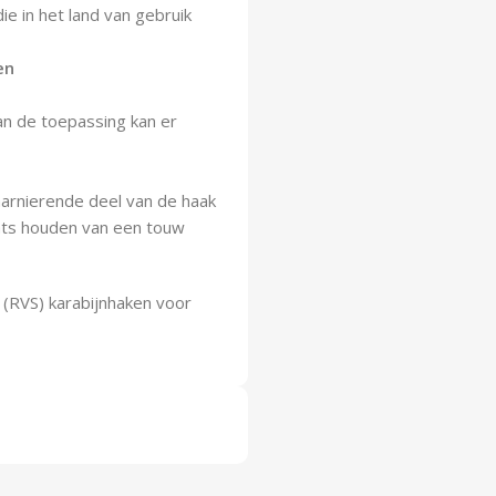
e in het land van gebruik
en
van de toepassing kan er
harnierende deel van de haak
ats houden van een touw
n (RVS) karabijnhaken voor