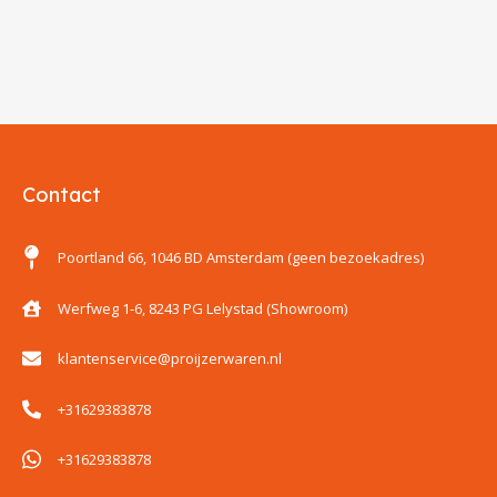
Contact
Poortland 66, 1046 BD Amsterdam (geen bezoekadres)
Werfweg 1-6, 8243 PG Lelystad (Showroom)
klantenservice@proijzerwaren.nl
+31629383878
+31629383878