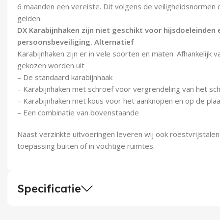
6 maanden een vereiste. Dit volgens de veiligheidsnormen di
gelden.
DX Karabijnhaken zijn niet geschikt voor hijsdoeleinden 
persoonsbeveiliging.
Alternatief
Karabijnhaken zijn er in vele soorten en maten. Afhankelijk 
gekozen worden uit
– De standaard karabijnhaak
– Karabijnhaken met schroef voor vergrendeling van het sc
– Karabijnhaken met kous voor het aanknopen en op de pla
– Een combinatie van bovenstaande
Naast verzinkte uitvoeringen leveren wij ook roestvrijstale
toepassing buiten of in vochtige ruimtes.
Specificatie