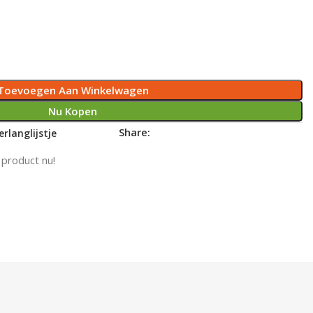
Toevoegen Aan Winkelwagen
Nu Kopen
Share:
rlanglijstje
 product nu!