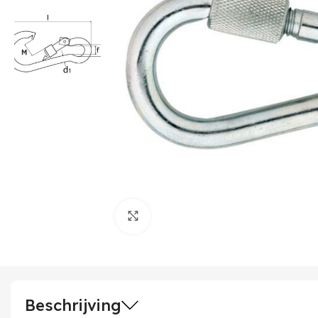
Klik om te vergroten
Beschrijving