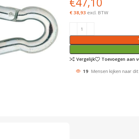
€
47,10
€ 38,93
excl. BTW
Vergelijk
Toevoegen aan ve
19
Mensen kijken naar dit