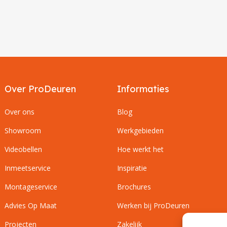
Over ProDeuren
Informaties
Over ons
Blog
Showroom
Werkgebieden
Videobellen
Hoe werkt het
Inmeetservice
Inspiratie
Montageservice
Brochures
Advies Op Maat
Werken bij ProDeuren
Projecten
Zakelijk