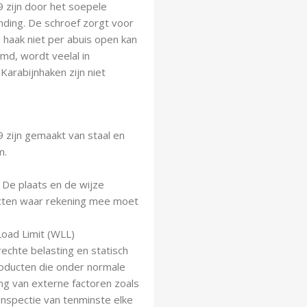
 zijn door het soepele
nding. De schroef zorgt voor
 haak niet per abuis open kan
md, wordt veelal in
arabijnhaken zijn niet
 zijn gemaakt van staal en
m.
. De plaats en de wijze
ecten waar rekening mee moet
Load Limit (WLL)
chte belasting en statisch
roducten die onder normale
g van externe factoren zoals
 inspectie van tenminste elke