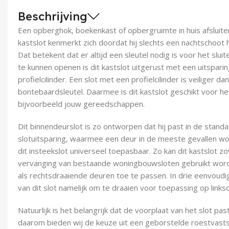
Beschrijving
Een opberghok, boekenkast of opbergruimte in huis afsluite
kastslot kenmerkt zich doordat hij slechts een nachtschoot 
Dat betekent dat er altijd een sleutel nodig is voor het slu
te kunnen openen is dit kastslot uitgerust met een uitspar
profielcilinder. Een slot met een profielcilinder is veiliger da
bontebaardsleutel. Daarmee is dit kastslot geschikt voor he
bijvoorbeeld jouw gereedschappen.
Dit binnendeurslot is zo ontworpen dat hij past in de sta
slotuitsparing, waarmee een deur in de meeste gevallen w
dit insteekslot universeel toepasbaar. Zo kan dit kastslot zo
vervanging van bestaande woningbouwsloten gebruikt worden
als rechtsdraaiende deuren toe te passen. In drie eenvoud
van dit slot namelijk om te draaien voor toepassing op link
Natuurlijk is het belangrijk dat de voorplaat van het slot pa
daarom bieden wij de keuze uit een geborstelde roestvastst