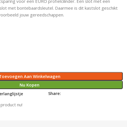
itsparing voor een EURO profielcilinder. Een slot met een
et slot met bontebaardsleutel. Daarmee is dit kastslot geschikt
ijvoorbeeld jouw gereedschappen.
Toevoegen Aan Winkelwagen
Nu Kopen
Share:
rlanglijstje
 product nu!