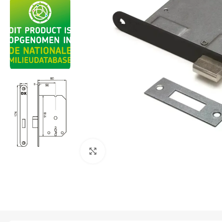
Klik om te vergroten