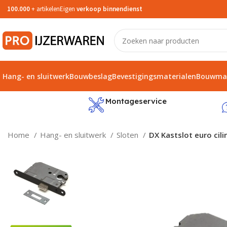
100.000
+ artikelen
Eigen
verkoop binnendienst
Hang- en sluitwerk
Bouwbeslag
Bevestigingsmaterialen
Bouwmat
service
Montageservice
Home
Hang- en sluitwerk
Sloten
DX Kastslot euro cil