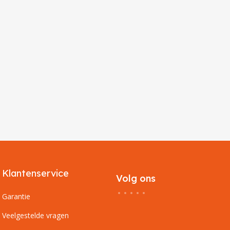
Klantenservice
Volg ons
Garantie
Veelgestelde vragen