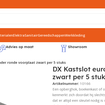
erialen
Elektra
Sanitair
Gereedschappen
Werkkleding
Advies op maat
Showroom
inder ronde voorplaat zwart per 5 stuks
DX Kastslot eur
zwart per 5 stu
Artikelnummer:
10166
Een opberghok, boekenkast of op
kenmerkt zich doordat hij slecht
dat er altijd een sleutel nodig 