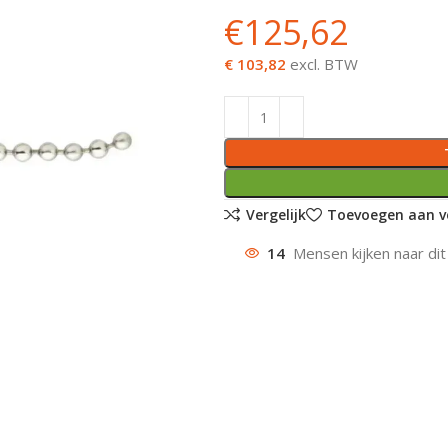
€
125,62
€ 103,82
excl. BTW
Vergelijk
Toevoegen aan ve
14
Mensen kijken naar dit