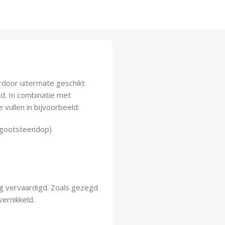
ardoor uitermate geschikt
d. In combinatie met
 vullen in bijvoorbeeld:
de gootsteendop)
ng vervaardigd. Zoals gezegd
vernikkeld.