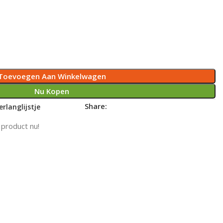
Toevoegen Aan Winkelwagen
Nu Kopen
Share:
rlanglijstje
 product nu!