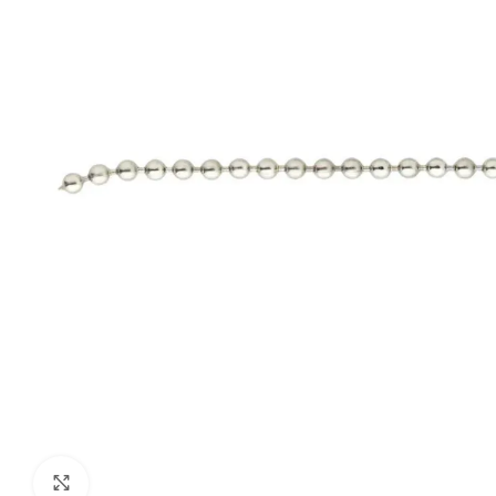
Klik om te vergroten