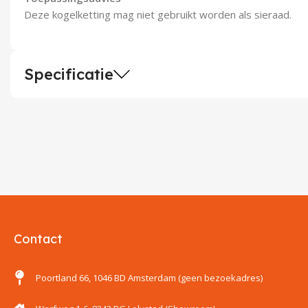
Deze kogelketting mag niet gebruikt worden als sieraad.
Specificatie
Contact
Poortland 66, 1046 BD Amsterdam (geen bezoekadres)