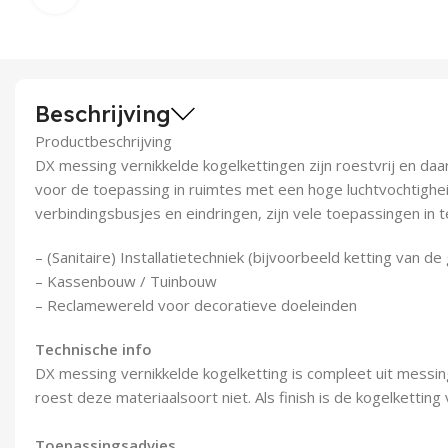
Beschrijving
Productbeschrijving
DX messing vernikkelde kogelkettingen zijn roestvrij en da
voor de toepassing in ruimtes met een hoge luchtvochtighei
verbindingsbusjes en eindringen, zijn vele toepassingen in te
– (Sanitaire) Installatietechniek (bijvoorbeeld ketting van 
– Kassenbouw / Tuinbouw
– Reclamewereld voor decoratieve doeleinden
Technische info
DX messing vernikkelde kogelketting is compleet uit messi
roest deze materiaalsoort niet. Als finish is de kogelketting 
Toepassingsadvies