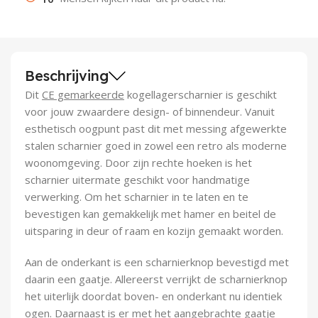
Demontagegereedschap
Buigveren & trekveren
Beschrijving
Dit
CE gemarkeerde
kogellagerscharnier is geschikt
voor jouw zwaardere design- of binnendeur. Vanuit
esthetisch oogpunt past dit met messing afgewerkte
stalen scharnier goed in zowel een retro als moderne
woonomgeving. Door zijn rechte hoeken is het
scharnier uitermate geschikt voor handmatige
verwerking. Om het scharnier in te laten en te
bevestigen kan gemakkelijk met hamer en beitel de
uitsparing in deur of raam en kozijn gemaakt worden.
Aan de onderkant is een scharnierknop bevestigd met
daarin een gaatje. Allereerst verrijkt de scharnierknop
het uiterlijk doordat boven- en onderkant nu identiek
ogen. Daarnaast is er met het aangebrachte gaatje