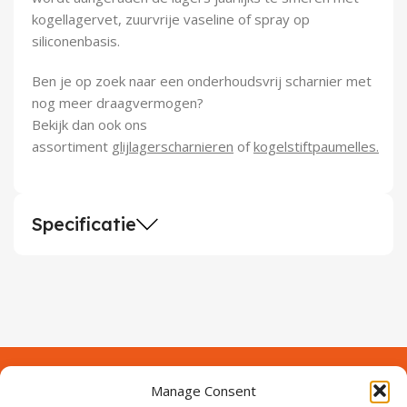
kogellagervet, zuurvrije vaseline of spray op
siliconenbasis.
Ben je op zoek naar een onderhoudsvrij scharnier met
nog meer draagvermogen?
Bekijk dan ook ons
assortiment
glijlagerscharnieren
of
kogelstiftpaumelles.
Specificatie
Manage Consent
Contact