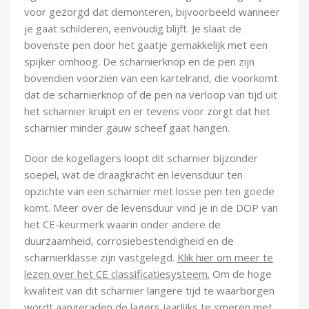
voor gezorgd dat demonteren, bijvoorbeeld wanneer
je gaat schilderen, eenvoudig blijft. Je slaat de
bovenste pen door het gaatje gemakkelijk met een
spijker omhoog. De scharnierknop en de pen zijn
bovendien voorzien van een kartelrand, die voorkomt
dat de scharnierknop of de pen na verloop van tijd uit
het scharnier kruipt en er tevens voor zorgt dat het
scharnier minder gauw scheef gaat hangen.
Door de kogellagers loopt dit scharnier bijzonder
soepel, wat de draagkracht en levensduur ten
opzichte van een scharnier met losse pen ten goede
komt. Meer over de levensduur vind je in de DOP van
het CE-keurmerk waarin onder andere de
duurzaamheid, corrosiebestendigheid en de
scharnierklasse zijn vastgelegd.
Klik hier om meer te
lezen over het CE classificatiesysteem.
Om de hoge
kwaliteit van dit scharnier langere tijd te waarborgen
wordt aangeraden de lagers jaarlijks te smeren met