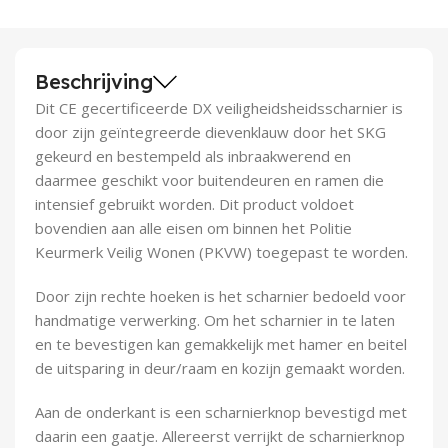
Demontagegereedschap
Buigveren & trekveren
Beschrijving
Dit CE gecertificeerde DX veiligheidsheidsscharnier is
door zijn geïntegreerde dievenklauw door het SKG
gekeurd en bestempeld als inbraakwerend en
daarmee geschikt voor buitendeuren en ramen die
intensief gebruikt worden. Dit product voldoet
bovendien aan alle eisen om binnen het Politie
Keurmerk Veilig Wonen (PKVW) toegepast te worden.
Door zijn rechte hoeken is het scharnier bedoeld voor
handmatige verwerking. Om het scharnier in te laten
en te bevestigen kan gemakkelijk met hamer en beitel
de uitsparing in deur/raam en kozijn gemaakt worden.
Aan de onderkant is een scharnierknop bevestigd met
daarin een gaatje. Allereerst verrijkt de scharnierknop