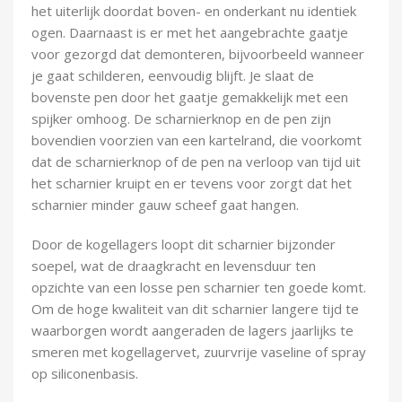
het uiterlijk doordat boven- en onderkant nu identiek
ogen. Daarnaast is er met het aangebrachte gaatje
voor gezorgd dat demonteren, bijvoorbeeld wanneer
je gaat schilderen, eenvoudig blijft. Je slaat de
bovenste pen door het gaatje gemakkelijk met een
spijker omhoog. De scharnierknop en de pen zijn
bovendien voorzien van een kartelrand, die voorkomt
dat de scharnierknop of de pen na verloop van tijd uit
het scharnier kruipt en er tevens voor zorgt dat het
scharnier minder gauw scheef gaat hangen.
Door de kogellagers loopt dit scharnier bijzonder
soepel, wat de draagkracht en levensduur ten
opzichte van een losse pen scharnier ten goede komt.
Om de hoge kwaliteit van dit scharnier langere tijd te
waarborgen wordt aangeraden de lagers jaarlijks te
smeren met kogellagervet, zuurvrije vaseline of spray
op siliconenbasis.