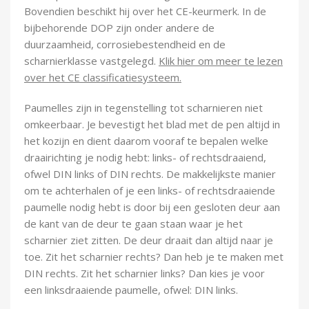
Bovendien beschikt hij over het CE-keurmerk. In de
bijbehorende DOP zijn onder andere de
duurzaamheid, corrosiebestendheid en de
scharnierklasse vastgelegd.
Klik hier om meer te lezen
over het CE classificatiesysteem.
Paumelles zijn in tegenstelling tot scharnieren niet
omkeerbaar. Je bevestigt het blad met de pen altijd in
het kozijn en dient daarom vooraf te bepalen welke
draairichting je nodig hebt: links- of rechtsdraaiend,
ofwel DIN links of DIN rechts. De makkelijkste manier
om te achterhalen of je een links- of rechtsdraaiende
paumelle nodig hebt is door bij een gesloten deur aan
de kant van de deur te gaan staan waar je het
scharnier ziet zitten. De deur draait dan altijd naar je
toe. Zit het scharnier rechts? Dan heb je te maken met
DIN rechts. Zit het scharnier links? Dan kies je voor
een linksdraaiende paumelle, ofwel: DIN links.