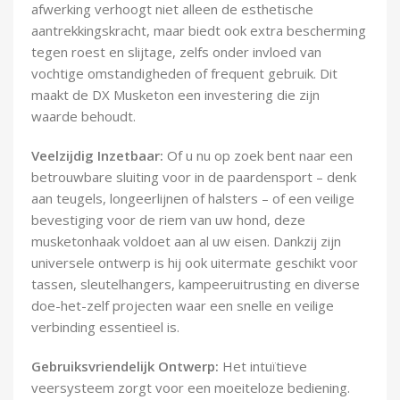
afwerking verhoogt niet alleen de esthetische
aantrekkingskracht, maar biedt ook extra bescherming
tegen roest en slijtage, zelfs onder invloed van
vochtige omstandigheden of frequent gebruik. Dit
maakt de DX Musketon een investering die zijn
waarde behoudt.
Veelzijdig Inzetbaar:
Of u nu op zoek bent naar een
betrouwbare sluiting voor in de paardensport – denk
aan teugels, longeerlijnen of halsters – of een veilige
bevestiging voor de riem van uw hond, deze
musketonhaak voldoet aan al uw eisen. Dankzij zijn
universele ontwerp is hij ook uitermate geschikt voor
tassen, sleutelhangers, kampeeruitrusting en diverse
doe-het-zelf projecten waar een snelle en veilige
verbinding essentieel is.
Gebruiksvriendelijk Ontwerp:
Het intuïtieve
veersysteem zorgt voor een moeiteloze bediening.