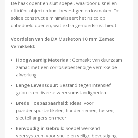
De haak opent en sluit soepel, waardoor u snel en
efficiënt objecten kunt bevestigen en losmaken. De
solide constructie minimaliseert het risico op
onbedoeld openen, wat extra gemoedsrust biedt.
Voordelen van de DX Musketon 10 mm Zamac
Vernikkeld:
Hoogwaardig Materiaal:
Gemaakt van duurzaam
zamac met een corrosiebestendige vernikkelde
afwerking.
Lange Levensduur:
Bestand tegen intensief
gebruik en diverse weersomstandigheden.
Brede Toepasbaarheid:
Ideaal voor
paardensportartikelen, hondenriemen, tassen,
sleutelhangers en meer.
Eenvoudig in Gebruik:
Soepel werkend
veersysteem voor snelle en veilige bevestiging.