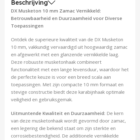
Beschrijving
Demontagegereedschap
DX Musketon 10 mm Zamac Vernikkeld:
Betrouwbaarheid en Duurzaamheid voor Diverse
Buigveren & trekveren
Toepassingen
Ontdek de superieure kwaliteit van de DX Musketon
10 mm, vakkundig vervaardigd uit hoogwaardig zamac
en afgewerkt met een glanzende vernikkelde laag.
Deze robuuste musketonhaak combineert
functionaliteit met een lange levensduur, waardoor het
de perfecte keuze is voor een breed scala aan
toepassingen. Met zijn compacte 10 mm formaat en
stevige constructie biedt deze karabijnhaak optimale
veiligheid en gebruiksgemak.
Uitmuntende Kwaliteit en Duurzaamheid:
De kern
van deze musketonhaak wordt gevormd door zamac,
een legering die bekend staat om zijn sterkte en
corrosiebestendigheid. De additionele vernikkelde