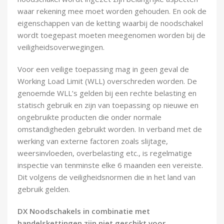
waar rekening mee moet worden gehouden. En ook de
eigenschappen van de ketting waarbij de noodschakel
wordt toegepast moeten meegenomen worden bij de
veiligheidsoverwegingen.
Voor een veilige toepassing mag in geen geval de
Working Load Limit (WLL) overschreden worden. De
genoemde WLL’s gelden bij een rechte belasting en
statisch gebruik en zijn van toepassing op nieuwe en
ongebruikte producten die onder normale
omstandigheden gebruikt worden. In verband met de
werking van externe factoren zoals slijtage,
weersinvloeden, overbelasting etc., is regelmatige
inspectie van tenminste elke 6 maanden een vereiste.
Dit volgens de veiligheidsnormen die in het land van
gebruik gelden.
DX Noodschakels in combinatie met
handelskettingen zijn niet geschikt voor