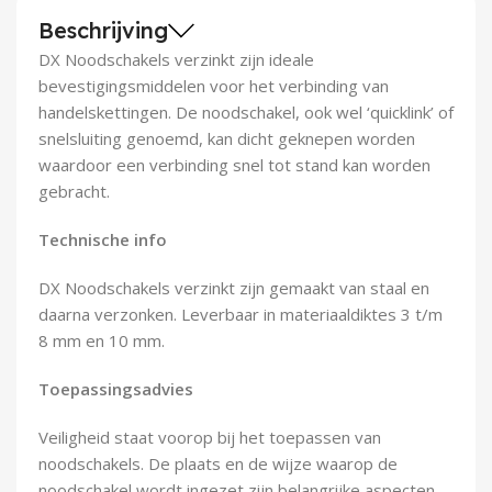
Demontagegereedschap
Beschrijving
DX Noodschakels verzinkt zijn ideale
Buigveren & trekveren
bevestigingsmiddelen voor het verbinding van
handelskettingen. De noodschakel, ook wel ‘quicklink’ of
snelsluiting genoemd, kan dicht geknepen worden
waardoor een verbinding snel tot stand kan worden
gebracht.
Technische info
DX Noodschakels verzinkt zijn gemaakt van staal en
daarna verzonken. Leverbaar in materiaaldiktes 3 t/m
8 mm en 10 mm.
Toepassingsadvies
Veiligheid staat voorop bij het toepassen van
noodschakels. De plaats en de wijze waarop de
noodschakel wordt ingezet zijn belangrijke aspecten