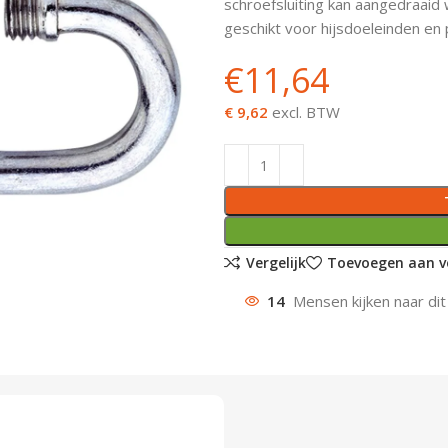
schroefsluiting kan aangedraaid
geschikt voor hijsdoeleinden en 
€
11,64
€ 9,62
excl. BTW
Vergelijk
Toevoegen aan ve
14
Mensen kijken naar dit