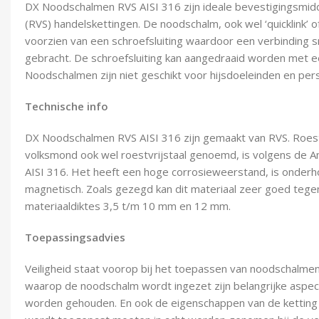
DX Noodschalmen RVS AISI 316 zijn ideale bevestigingsmidd
(RVS) handelskettingen. De noodschalm, ook wel ‘quicklink’ o
voorzien van een schroefsluiting waardoor een verbinding s
gebracht. De schroefsluiting kan aangedraaid worden met e
Noodschalmen zijn niet geschikt voor hijsdoeleinden en per
Technische info
DX Noodschalmen RVS AISI 316 zijn gemaakt van RVS. Roestv
volksmond ook wel roestvrijstaal genoemd, is volgens de 
AISI 316. Het heeft een hoge corrosieweerstand, is onderhou
magnetisch. Zoals gezegd kan dit materiaal zeer goed tege
materiaaldiktes 3,5 t/m 10 mm en 12 mm.
Toepassingsadvies
Veiligheid staat voorop bij het toepassen van noodschalmen
waarop de noodschalm wordt ingezet zijn belangrijke asp
worden gehouden. En ook de eigenschappen van de ketting