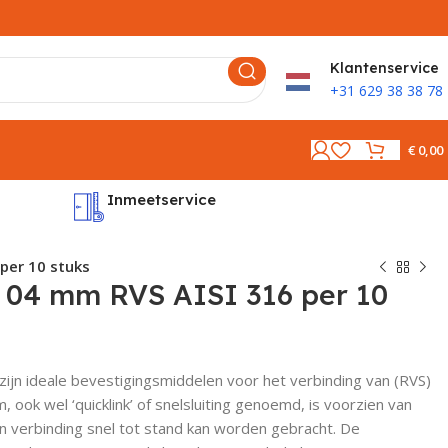
K
lantenservice
+31 629 38 38 78
€
0,00
Inmeetservice
Montages
per 10 stuks
04 mm RVS AISI 316 per 10
jn ideale bevestigingsmiddelen voor het verbinding van (RVS)
 ook wel ‘quicklink’ of snelsluiting genoemd, is voorzien van
n verbinding snel tot stand kan worden gebracht. De