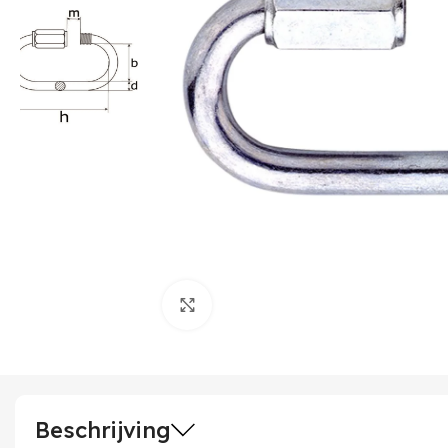
Klik om te vergroten
Beschrijving