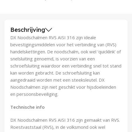
Demontagegereedschap
Buigveren & trekveren
Beschrijving
DX Noodschalmen RVS AISI 316 zijn ideale
bevestigingsmiddelen voor het verbinding van (RVS)
handelskettingen. De noodschalm, ook wel ‘quicklink’ of
snelsluiting genoemd, is voorzien van een
schroefsluiting waardoor een verbinding snel tot stand
kan worden gebracht. De schroefsluiting kan
aangedraaid worden met een steeksleutel. DX
Noodschalmen zijn niet geschikt voor hijsdoeleinden
en persoonsbeveiliging.
Technische info
DX Noodschalmen RVS AISI 316 zijn gemaakt van RVS.
Roestvaststaal (RVS), in de volksmond ook wel