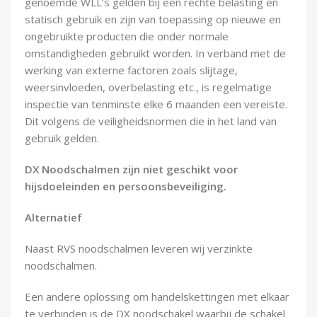
genoemde WLL’s gelden bij een rechte belasting en
statisch gebruik en zijn van toepassing op nieuwe en
ongebruikte producten die onder normale
omstandigheden gebruikt worden. In verband met de
werking van externe factoren zoals slijtage,
weersinvloeden, overbelasting etc., is regelmatige
inspectie van tenminste elke 6 maanden een vereiste.
Dit volgens de veiligheidsnormen die in het land van
gebruik gelden.
DX Noodschalmen zijn niet geschikt voor
hijsdoeleinden en persoonsbeveiliging.
Alternatief
Naast RVS noodschalmen leveren wij verzinkte
noodschalmen.
Een andere oplossing om handelskettingen met elkaar
te verbinden is de DX noodschakel waarbij de schakel