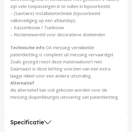
Demontagegereedschap
zijn vele toepassingen in te vullen in bijvoorbeeld:
– (Sanitaire) Installatietechniek (bijvoorbeeld
Buigveren & trekveren
valbeveiliging op een afsluitdop)
– Kassenbouw / Tuinbouw
– Reclamewereld voor decoratieve doeleinden
Technische info
DX messing vernikkelde
patentketting is compleet uit messing vervaardigd.
Zoals gezegd roest deze materiaalsoort niet.
Daarnaast is deze ketting voorzien van een extra
laagje nikkel voor een andere uitstraling.
Alternatief
Als alternatief kan ook gekozen worden voor de
messing (koperkleurige) uitvoering van patentketting.
Specificatie