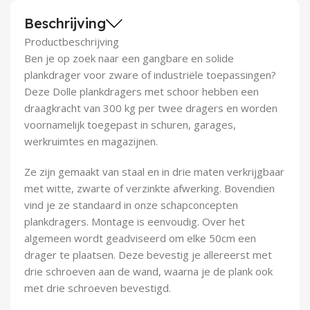
Demontagegereedschap
Beschrijving
Productbeschrijving
Buigveren & trekveren
Ben je op zoek naar een gangbare en solide
plankdrager voor zware of industriële toepassingen?
Deze Dolle plankdragers met schoor hebben een
draagkracht van 300 kg per twee dragers en worden
voornamelijk toegepast in schuren, garages,
werkruimtes en magazijnen.
Ze zijn gemaakt van staal en in drie maten verkrijgbaar
met witte, zwarte of verzinkte afwerking. Bovendien
vind je ze standaard in onze schapconcepten
plankdragers. Montage is eenvoudig. Over het
algemeen wordt geadviseerd om elke 50cm een
drager te plaatsen. Deze bevestig je allereerst met
drie schroeven aan de wand, waarna je de plank ook
met drie schroeven bevestigd.