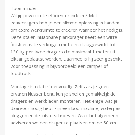
Demontagegereedschap
Toon minder
Wil jij jouw ruimte efficiënter indelen? Met
Buigveren & trekveren
vouwdragers heb je een slimme oplossing in handen
om extra werkruimte te creëren wanneer het nodig is.
Deze stalen inklapbare plankdrager heeft een witte
finish en is te verkrijgen met een draaggewicht tot
130 kg per twee dragers die maximaal 1 meter uit
elkaar geplaatst worden. Daarmee is hij zeer geschikt
voor toepassing in bijvoorbeeld een camper of
foodtruck.
Montage is relatief eenvoudig. Zelfs als je geen
ervaren klusser bent, kun je snel en gemakkelijk de
dragers en werkbladen monteren. Het enige wat je
daarvoor nodig hebt zijn een boormachine, waterpas,
pluggen en de juiste schroeven. Over het algemeen
adviseren we een drager te plaatsen om de 50 cm.