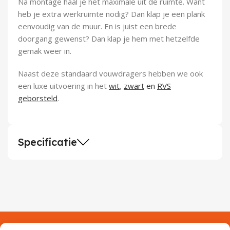
Na montage haal je het maximale uit de ruimte. Want
heb je extra werkruimte nodig? Dan klap je een plank
eenvoudig van de muur. En is juist een brede
doorgang gewenst? Dan klap je hem met hetzelfde
gemak weer in.
Naast deze standaard vouwdragers hebben we ook
een luxe uitvoering in het
wit
,
zwart
en
RVS
geborsteld
.
Specificatie