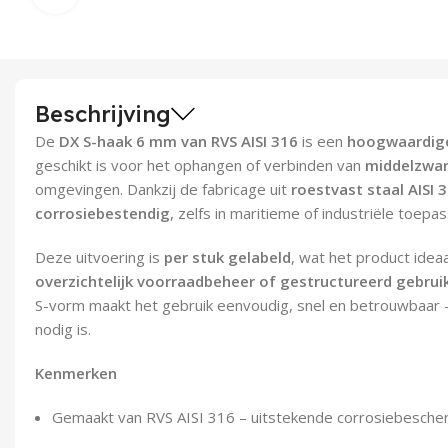
Beschrijving
De
DX S-haak 6 mm van RVS AISI 316
is een
hoogwaardige
geschikt is voor het ophangen of verbinden van
middelzwar
omgevingen. Dankzij de fabricage uit
roestvast staal AISI 
corrosiebestendig
, zelfs in maritieme of industriële toepa
Deze uitvoering is
per stuk gelabeld
, wat het product idea
overzichtelijk voorraadbeheer of gestructureerd gebruik
S-vorm maakt het gebruik eenvoudig, snel en betrouwbaar
nodig is.
Kenmerken
Gemaakt van RVS AISI 316 – uitstekende corrosiebesche