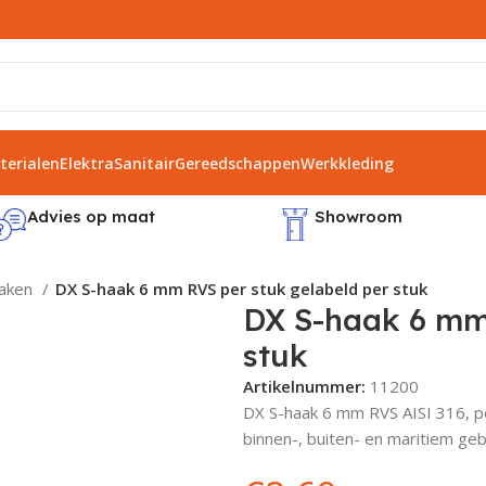
erialen
Elektra
Sanitair
Gereedschappen
Werkkleding
Advies op maat
Showroom
haken
DX S-haak 6 mm RVS per stuk gelabeld per stuk
DX S-haak 6 mm
stuk
Artikelnummer:
11200
DX S-haak 6 mm RVS AISI 316, pe
binnen-, buiten- en maritiem geb