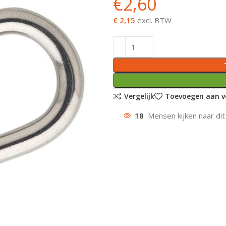
€
2,60
€ 2,15
excl. BTW
Vergelijk
Toevoegen aan ve
18
Mensen kijken naar dit