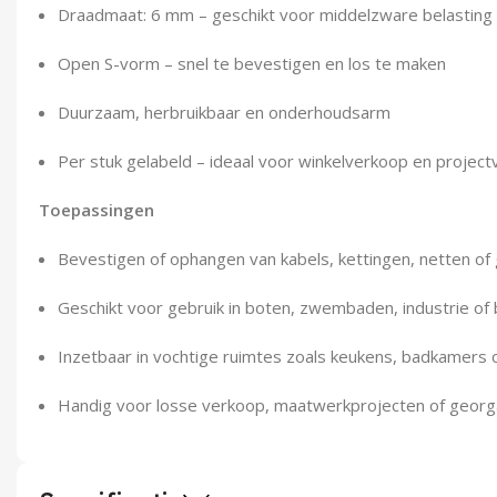
Draadmaat: 6 mm – geschikt voor middelzware belasting
Open S-vorm – snel te bevestigen en los te maken
Duurzaam, herbruikbaar en onderhoudsarm
Per stuk gelabeld – ideaal voor winkelverkoop en projec
Toepassingen
Bevestigen of ophangen van kabels, kettingen, netten o
Geschikt voor gebruik in boten, zwembaden, industrie of 
Inzetbaar in vochtige ruimtes zoals keukens, badkamers o
Handig voor losse verkoop, maatwerkprojecten of geor