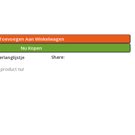
Toevoegen Aan Winkelwagen
Nu Kopen
Share:
rlanglijstje
 product nu!