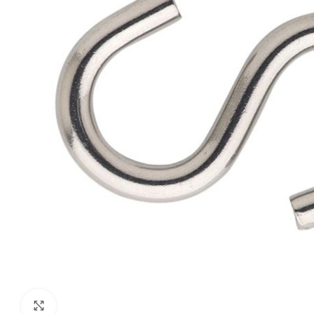
Klik om te vergroten