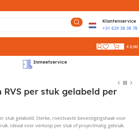
K
lantenservice
+31 629 38 38 78
€
0,00
Inmeetservice
Montages
 RVS per stuk gelabeld per
r stuk gelabeld. Sterke, roestvaste bevestigingshaak voor
ruik. Ideaal voor verkoop per stuk of projectmatig gebruik.