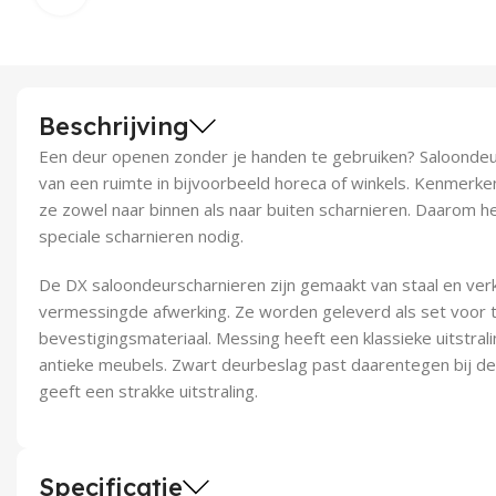
Beschrijving
Een deur openen zonder je handen te gebruiken? Saloondeur
van een ruimte in bijvoorbeeld horeca of winkels. Kenmerke
ze zowel naar binnen als naar buiten scharnieren. Daarom h
speciale scharnieren nodig.
De DX saloondeurscharnieren zijn gemaakt van staal en ver
vermessingde afwerking. Ze worden geleverd als set voor t
bevestigingsmateriaal. Messing heeft een klassieke uitstral
antieke meubels. Zwart deurbeslag past daarentegen bij 
geeft een strakke uitstraling.
Specificatie