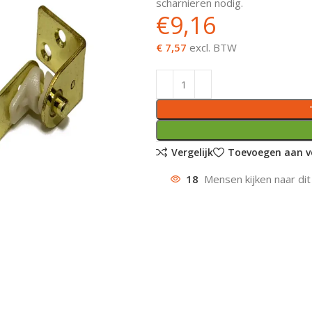
scharnieren nodig.
€
9,16
€ 7,57
excl. BTW
Vergelijk
Toevoegen aan ve
18
Mensen kijken naar dit