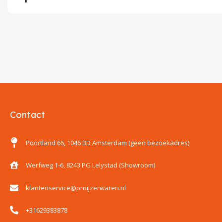
Contact
Poortland 66, 1046 BD Amsterdam (geen bezoekadres)
Werfweg 1-6, 8243 PG Lelystad (Showroom)
klantenservice@proijzerwaren.nl
+31629383878