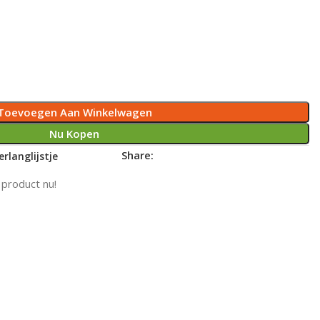
Toevoegen Aan Winkelwagen
Nu Kopen
Share:
rlanglijstje
 product nu!