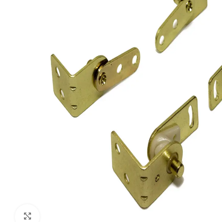
Klik om te vergroten