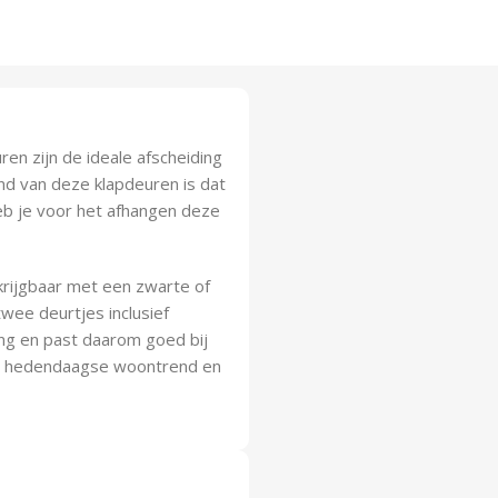
en zijn de ideale afscheiding
nd van deze klapdeuren is dat
eb je voor het afhangen deze
krijgbaar met een zwarte of
wee deurtjes inclusief
ing en past daarom goed bij
de hedendaagse woontrend en