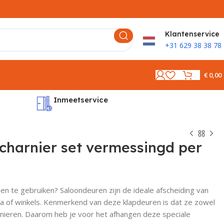
K
lantenservice
+31 629 38 38 78
€
0,00
Inmeetservice
Montages
charnier set vermessingd per
n te gebruiken? Saloondeuren zijn de ideale afscheiding van
ca of winkels. Kenmerkend van deze klapdeuren is dat ze zowel
arnieren. Daarom heb je voor het afhangen deze speciale