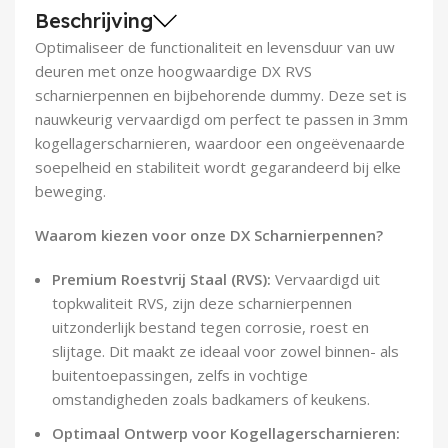
Demontagegereedschap
Beschrijving
Optimaliseer de functionaliteit en levensduur van uw
Buigveren & trekveren
deuren met onze hoogwaardige DX RVS
scharnierpennen en bijbehorende dummy. Deze set is
nauwkeurig vervaardigd om perfect te passen in 3mm
kogellagerscharnieren, waardoor een ongeëvenaarde
soepelheid en stabiliteit wordt gegarandeerd bij elke
beweging.
Waarom kiezen voor onze DX Scharnierpennen?
Premium Roestvrij Staal (RVS):
Vervaardigd uit
topkwaliteit RVS, zijn deze scharnierpennen
uitzonderlijk bestand tegen corrosie, roest en
slijtage. Dit maakt ze ideaal voor zowel binnen- als
buitentoepassingen, zelfs in vochtige
omstandigheden zoals badkamers of keukens.
Optimaal Ontwerp voor Kogellagerscharnieren: