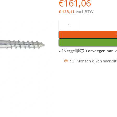
€
161,06
€ 133,11
excl. BTW
Vergelijk
Toevoegen aan ve
13
Mensen kijken naar dit