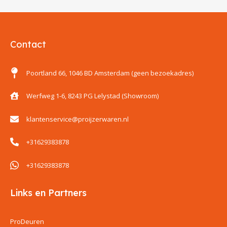
Contact
Poortland 66, 1046 BD Amsterdam (geen bezoekadres)
Werfweg 1-6, 8243 PG Lelystad (Showroom)
klantenservice@proijzerwaren.nl
+31629383878
+31629383878
Links en Partners
ProDeuren