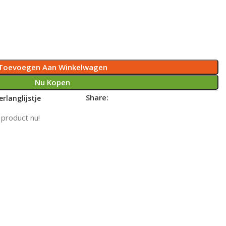
Toevoegen Aan Winkelwagen
Nu Kopen
Share:
rlanglijstje
 product nu!