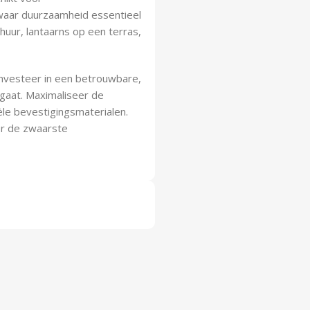
 waar duurzaamheid essentieel
huur, lantaarns op een terras,
nvesteer in een betrouwbare,
gaat. Maximaliseer de
ële bevestigingsmaterialen.
er de zwaarste