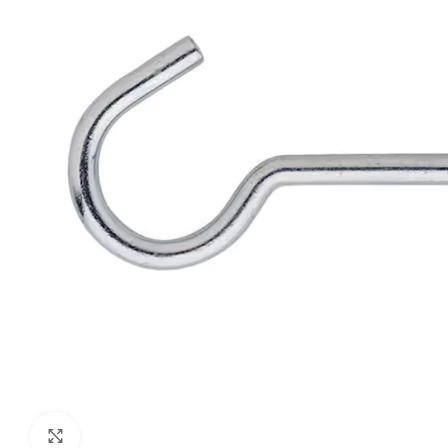
Klik om te vergroten