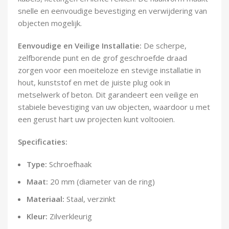
snelle en eenvoudige bevestiging en verwijdering van
objecten mogelijk.
Eenvoudige en Veilige Installatie:
De scherpe,
zelfborende punt en de grof geschroefde draad
zorgen voor een moeiteloze en stevige installatie in
hout, kunststof en met de juiste plug ook in
metselwerk of beton. Dit garandeert een veilige en
stabiele bevestiging van uw objecten, waardoor u met
een gerust hart uw projecten kunt voltooien.
Specificaties:
Type:
Schroefhaak
Maat:
20 mm (diameter van de ring)
Materiaal:
Staal, verzinkt
Kleur:
Zilverkleurig