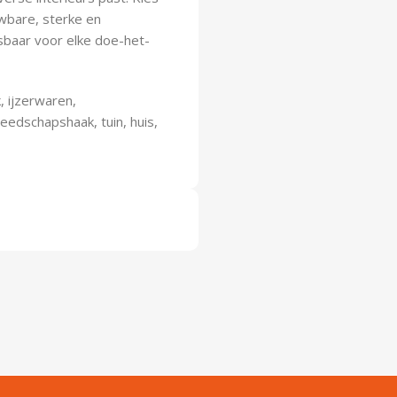
wbare, sterke en
baar voor elke doe-het-
 ijzerwaren,
eedschapshaak, tuin, huis,