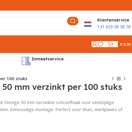
K
lantenservice
+31 629 38 38 78
€
0,00
Inmeetservice
Montages
er 100 stuks
50 mm verzinkt per 100 stuks
kt
Stevige 50 mm verzinkte schroefhaak voor veelzijdige
ten. Eenvoudige montage. Perfect voor thuis, werkplaats of