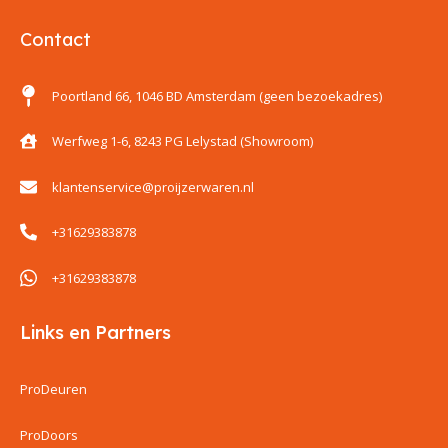
Contact
Poortland 66, 1046 BD Amsterdam (geen bezoekadres)
Werfweg 1-6, 8243 PG Lelystad (Showroom)
klantenservice@proijzerwaren.nl
+31629383878
+31629383878
Links en Partners
ProDeuren
ProDoors