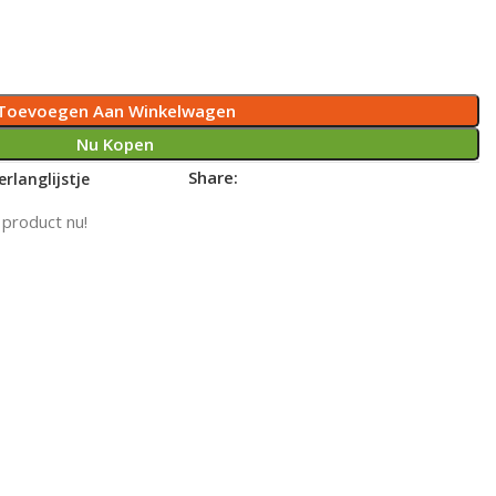
Toevoegen Aan Winkelwagen
Nu Kopen
Share:
rlanglijstje
 product nu!