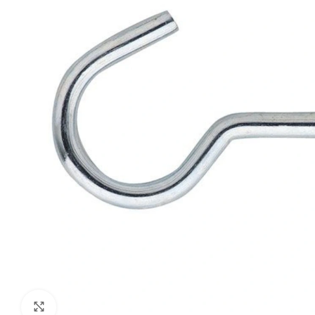
Klik om te vergroten