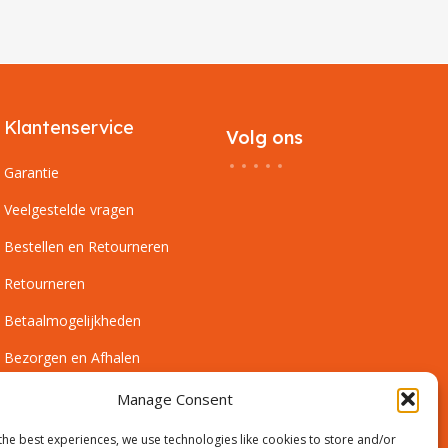
Klantenservice
Volg ons
Garantie
Veelgestelde vragen
Bestellen en Retourneren
Retourneren
Betaalmogelijkheden
Bezorgen en Afhalen
Leveringsvoorwaarden
Manage Consent
Montagevoorwaarden
the best experiences, we use technologies like cookies to store and/or