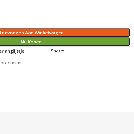
Toevoegen Aan Winkelwagen
Nu Kopen
Share:
rlanglijstje
 product nu!