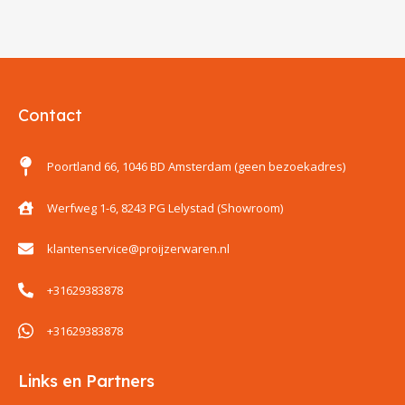
Contact
Poortland 66, 1046 BD Amsterdam (geen bezoekadres)
Werfweg 1-6, 8243 PG Lelystad (Showroom)
klantenservice@proijzerwaren.nl
+31629383878
+31629383878
Links en Partners