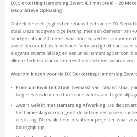
DX Sierketting Hamerslag Zwart 4,0 mm Staal – 20 Mete
Decoratieve Oplossing
Ontdek de veelzijdigheid en robuustheid van de DX Sierkett
staal. Deze hoogwaardige ketting, met een diameter van 4
handige rol van 20 meter, waardoor hij perfect is voor een
zowel decoratief als functioneel. Vervaardigd uit duurzaam
elegante zwarte laklaag en een uniek hamerslagpatroon, bie
alleen sterkte, maar ook een esthetische meerwaarde voor e
Waarom kiezen voor de DX Sierketting Hamerslag Zwar
Premium Kwaliteit Staal:
Gemaakt van robuust staal, ga
lange levensduur en uitstekende weerstand tegen slijtag
Zwart Gelakt met Hamerslag Afwerking:
De diepzwarte
het hamerslagpatroon geeft de ketting een unieke, rust
uitstraling. Dit maakt hem ideaal voor projecten waar zowe
belangrijk zijn.