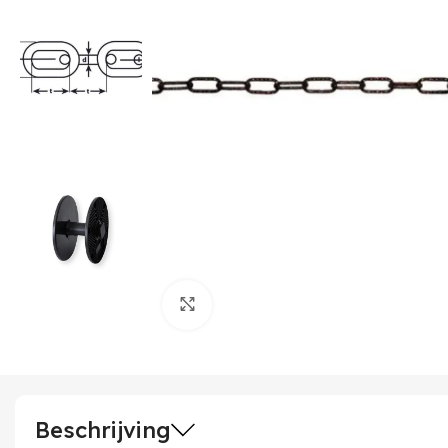
Klik om te vergroten
Beschrijving