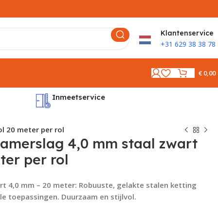
K
lantenservice
+31 629 38 38 78
€
0,00
Inmeetservice
Montages
l 20 meter per rol
hamerslag 4,0 mm staal zwart
ter per rol
t 4,0 mm – 20 meter: Robuuste, gelakte stalen ketting
le toepassingen. Duurzaam en stijlvol.