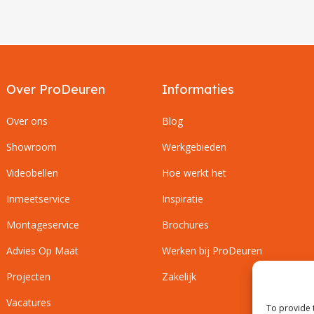
Over ProDeuren
Informaties
Over ons
Blog
Showroom
Werkgebieden
Videobellen
Hoe werkt het
Inmeetservice
Inspiratie
Montageservice
Brochures
Advies Op Maat
Werken bij ProDeuren
Projecten
Zakelijk
Vacatures
To provide 