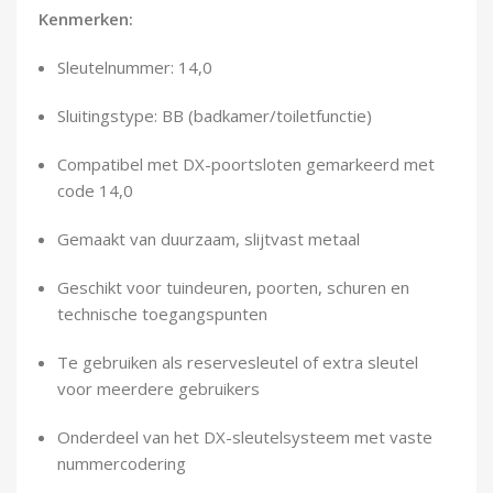
Demontagegereedschap
Kenmerken:
Sleutelnummer: 14,0
Buigveren & trekveren
Sluitingstype: BB (badkamer/toiletfunctie)
Compatibel met DX-poortsloten gemarkeerd met
code 14,0
Gemaakt van duurzaam, slijtvast metaal
Geschikt voor tuindeuren, poorten, schuren en
technische toegangspunten
Te gebruiken als reservesleutel of extra sleutel
voor meerdere gebruikers
Onderdeel van het DX-sleutelsysteem met vaste
nummercodering