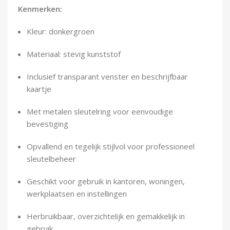
Demontagegereedschap
Kenmerken:
Kleur: donkergroen
Buigveren & trekveren
Materiaal: stevig kunststof
Inclusief transparant venster en beschrijfbaar
kaartje
Met metalen sleutelring voor eenvoudige
bevestiging
Opvallend en tegelijk stijlvol voor professioneel
sleutelbeheer
Geschikt voor gebruik in kantoren, woningen,
werkplaatsen en instellingen
Herbruikbaar, overzichtelijk en gemakkelijk in
gebruik