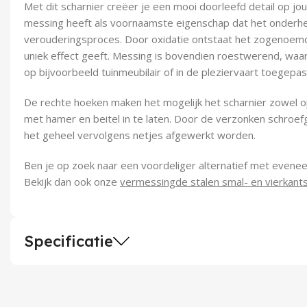
Met dit scharnier creëer je een mooi doorleefd detail op jo
messing heeft als voornaamste eigenschap dat het onderhe
verouderingsproces. Door oxidatie ontstaat het zogenoemd
uniek effect geeft. Messing is bovendien roestwerend, waar
op bijvoorbeeld tuinmeubilair of in de pleziervaart toegepa
De rechte hoeken maken het mogelijk het scharnier zowel o
met hamer en beitel in te laten. Door de verzonken schroe
het geheel vervolgens netjes afgewerkt worden.
Ben je op zoek naar een voordeliger alternatief met eveneen
Bekijk dan ook onze
vermessingde stalen smal- en vierkants
Specificatie