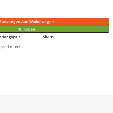
Toevoegen Aan Winkelwagen
Nu Kopen
Share:
rlanglijstje
 product nu!