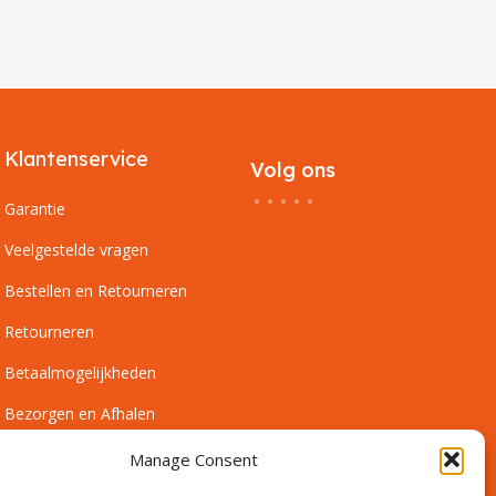
Klantenservice
Volg ons
Garantie
Veelgestelde vragen
Bestellen en Retourneren
Retourneren
Betaalmogelijkheden
Bezorgen en Afhalen
Leveringsvoorwaarden
Manage Consent
Montagevoorwaarden