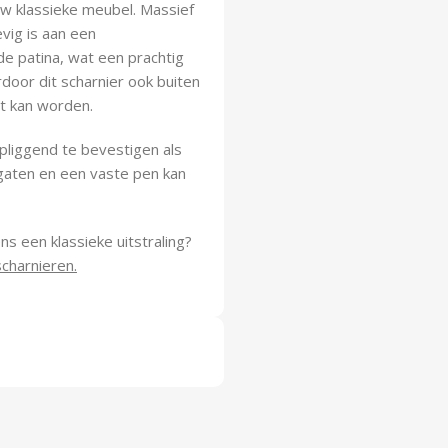
uw klassieke meubel. Massief
vig is aan een
e patina, wat een prachtig
door dit scharnier ook buiten
st kan worden.
pliggend te bevestigen als
fgaten en een vaste pen kan
s een klassieke uitstraling?
charnieren.