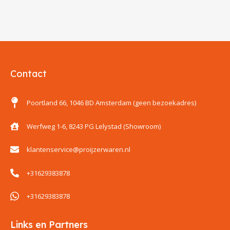
Contact
Poortland 66, 1046 BD Amsterdam (geen bezoekadres)
Werfweg 1-6, 8243 PG Lelystad (Showroom)
klantenservice@proijzerwaren.nl
+31629383878
+31629383878
Links en Partners