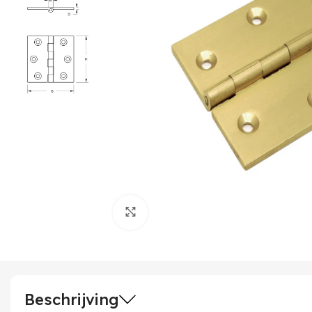
Klik om te vergroten
Beschrijving