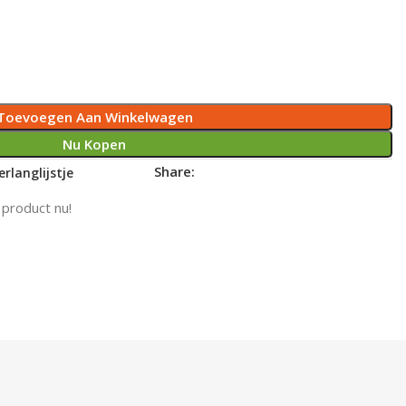
Toevoegen Aan Winkelwagen
Nu Kopen
Share:
rlanglijstje
 product nu!