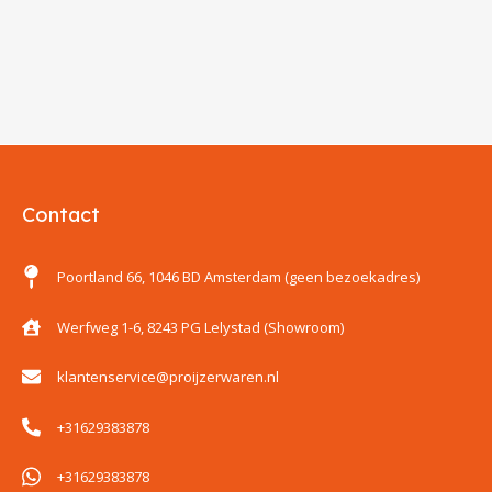
Contact
Poortland 66, 1046 BD Amsterdam (geen bezoekadres)
Werfweg 1-6, 8243 PG Lelystad (Showroom)
klantenservice@proijzerwaren.nl
+31629383878
+31629383878