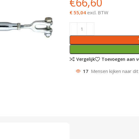
€
66,60
€ 55,04
excl. BTW
Vergelijk
Toevoegen aan ve
17
Mensen kijken naar dit