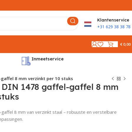
K
lantenservice
+31 629 38 38 78
€
0,00
Inmeetservice
Montages
gaffel 8 mm verzinkt per 10 stuks
DIN 1478 gaffel-gaffel 8 mm
stuks
gaffel 8 mm van verzinkt staal – robuuste en verstelbare
epassingen.