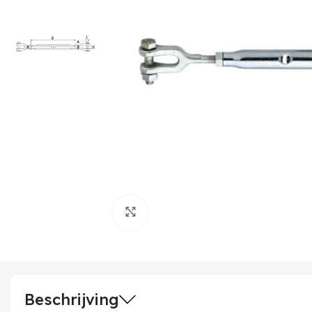
Klik om te vergroten
Beschrijving