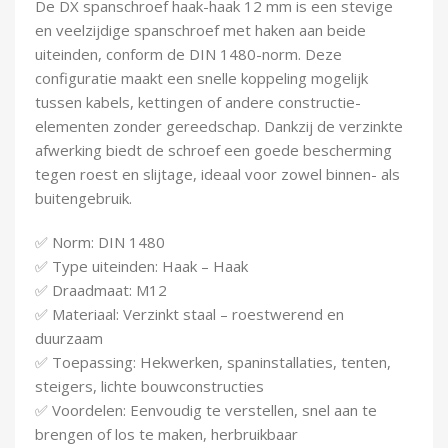
De DX spanschroef haak-haak 12 mm is een stevige
Demontagegereedschap
en veelzijdige spanschroef met haken aan beide
uiteinden, conform de DIN 1480-norm. Deze
Buigveren & trekveren
configuratie maakt een snelle koppeling mogelijk
tussen kabels, kettingen of andere constructie-
elementen zonder gereedschap. Dankzij de verzinkte
afwerking biedt de schroef een goede bescherming
tegen roest en slijtage, ideaal voor zowel binnen- als
buitengebruik.
✅ Norm: DIN 1480
✅ Type uiteinden: Haak – Haak
✅ Draadmaat: M12
✅ Materiaal: Verzinkt staal – roestwerend en
duurzaam
✅ Toepassing: Hekwerken, spaninstallaties, tenten,
steigers, lichte bouwconstructies
✅ Voordelen: Eenvoudig te verstellen, snel aan te
brengen of los te maken, herbruikbaar