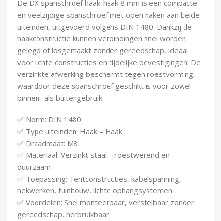
De DX spanschroef haak-haak 8 mm is een compacte
Demontagegereedschap
en veelzijdige spanschroef met open haken aan beide
uiteinden, uitgevoerd volgens DIN 1480. Dankzij de
Buigveren & trekveren
haakconstructie kunnen verbindingen snel worden
gelegd of losgemaakt zonder gereedschap, ideaal
voor lichte constructies en tijdelijke bevestigingen. De
verzinkte afwerking beschermt tegen roestvorming,
waardoor deze spanschroef geschikt is voor zowel
binnen- als buitengebruik.
✅ Norm: DIN 1480
✅ Type uiteinden: Haak – Haak
✅ Draadmaat: M8
✅ Materiaal: Verzinkt staal – roestwerend en
duurzaam
✅ Toepassing: Tentconstructies, kabelspanning,
hekwerken, tuinbouw, lichte ophangsystemen
✅ Voordelen: Snel monteerbaar, verstelbaar zonder
gereedschap, herbruikbaar